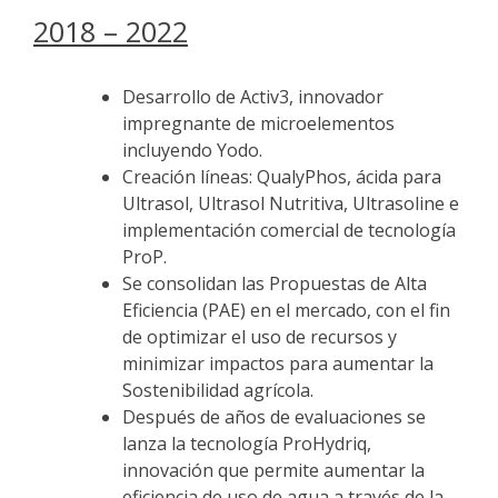
2018 – 2022
Desarrollo de Activ3, innovador
impregnante de microelementos
incluyendo Yodo.
Creación líneas: QualyPhos, ácida para
Ultrasol, Ultrasol Nutritiva, Ultrasoline e
implementación comercial de tecnología
ProP.
Se consolidan las Propuestas de Alta
Eficiencia (PAE) en el mercado, con el fin
de optimizar el uso de recursos y
minimizar impactos para aumentar la
Sostenibilidad agrícola.
Después de años de evaluaciones se
lanza la tecnología ProHydriq,
innovación que permite aumentar la
eficiencia de uso de agua a través de la