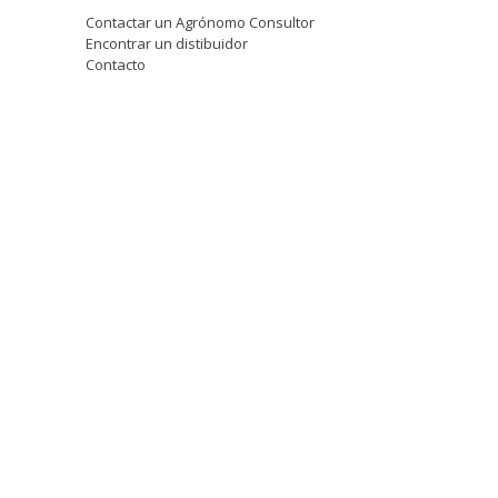
Contactar un Agrónomo Consultor
Encontrar un distibuidor
Contacto