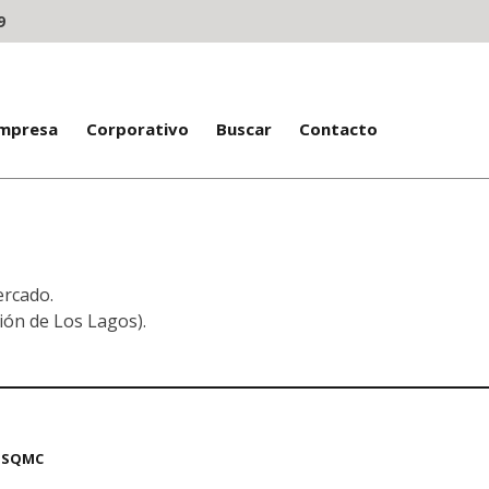
9
Empresa
Corporativo
Buscar
Contacto
ercado.
ión de Los Lagos).
SQMC