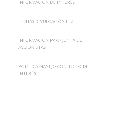
INFORMACIÓN DE INTERÉS
FECHAS DIVULGACIÓN EE.FF
INFORMACIÓN PARA JUNTA DE
ACCIONISTAS
POLÍTICA MANEJO CONFLICTO DE
INTERÉS