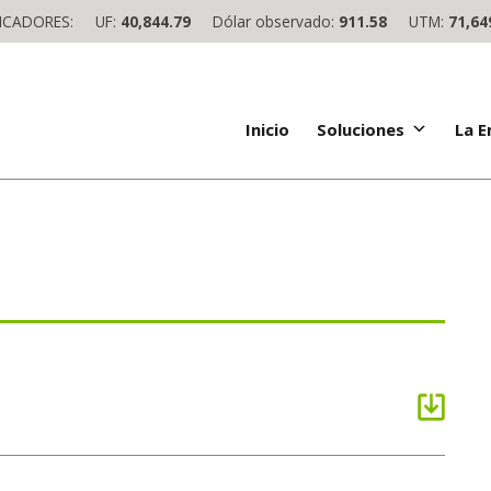
ICADORES:
UF:
40,844.79
Dólar observado:
911.58
UTM:
71,64
Inicio
Soluciones
La 