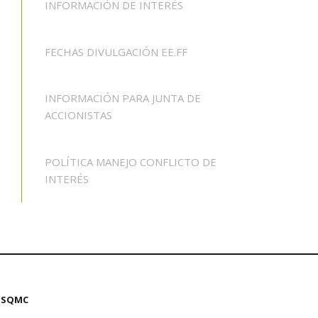
INFORMACIÓN DE INTERÉS
FECHAS DIVULGACIÓN EE.FF
INFORMACIÓN PARA JUNTA DE
ACCIONISTAS
POLÍTICA MANEJO CONFLICTO DE
INTERÉS
SQMC