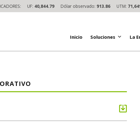
ICADORES:
UF:
40,844.79
Dólar observado:
913.86
UTM:
71,64
Inicio
Soluciones
La 
PORATIVO