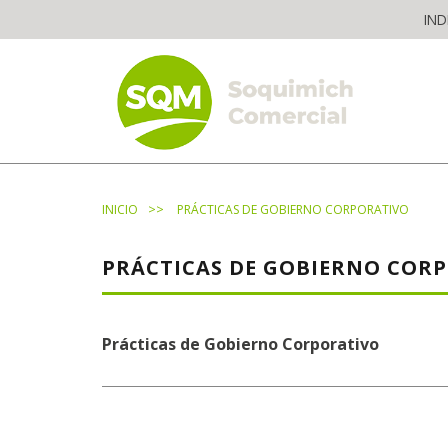
Skip
IND
to
content
The worldwide business formula
>>
INICIO
PRÁCTICAS DE GOBIERNO CORPORATIVO
PRÁCTICAS DE GOBIERNO COR
Prácticas de Gobierno Corporativo