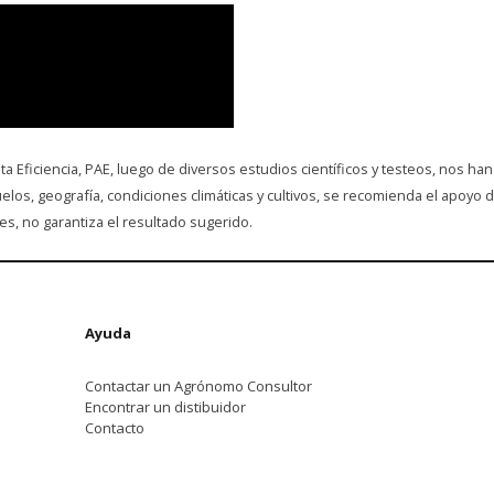
 Eficiencia, PAE, luego de diversos estudios científicos y testeos, nos han
 suelos, geografía, condiciones climáticas y cultivos, se recomienda el ap
s, no garantiza el resultado sugerido.
Ayuda
Contactar un Agrónomo Consultor
Encontrar un distibuidor
Contacto