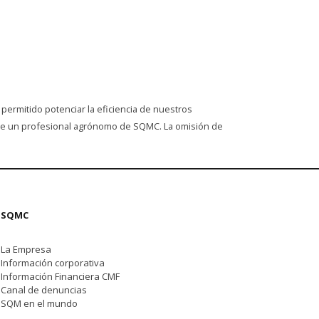
 permitido potenciar la eficiencia de nuestros
oyo de un profesional agrónomo de SQMC. La omisión de
SQMC
La Empresa
Información corporativa
Información Financiera CMF
Canal de denuncias
SQM en el mundo