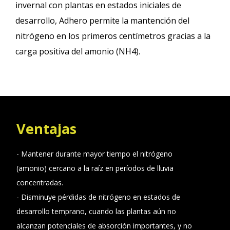
invernal con plantas en estados iniciales de
desarrollo, Adhero permite la mantención del
nitrógeno en los primeros centímetros gracias a la
carga positiva del amonio (NH4).
Ventajas
- Mantener durante mayor tiempo el nitrógeno
(amonio) cercano a la raíz en períodos de lluvia
concentradas.
- Disminuye pérdidas de nitrógeno en estados de
desarrollo temprano, cuando las plantas aún no
alcanzan potenciales de absorción importantes, y no