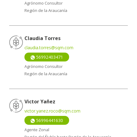
Agrónomo Consultor
Región de la Araucanía
Claudia Torres
claudia.torres@sqm.com
56992403471
Agrónomo Consultor
Región de la Araucanía
Victor Yañez
victor.yanez.roco@sqm.com
56996441630
Agente Zonal