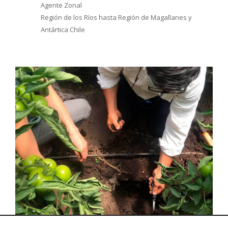
Agente Zonal
Región de los Ríos hasta Región de Magallanes y
Antártica Chile
vious