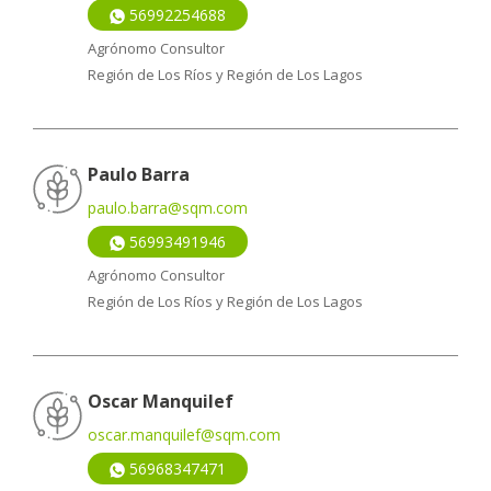
56992254688
Agrónomo Consultor
Región de Los Ríos y Región de Los Lagos
Paulo Barra
paulo.barra@sqm.com
56993491946
Agrónomo Consultor
Región de Los Ríos y Región de Los Lagos
Oscar Manquilef
oscar.manquilef@sqm.com
56968347471