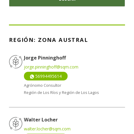
REGIÓN:
ZONA AUSTRAL
Jorge Pinninghoff
jorge.pinninghoff@sqm.com
56994495614
Agrónomo Consultor
Región de Los Ríos y Región de Los Lagos
Walter Locher
walter.locher@sqm.com