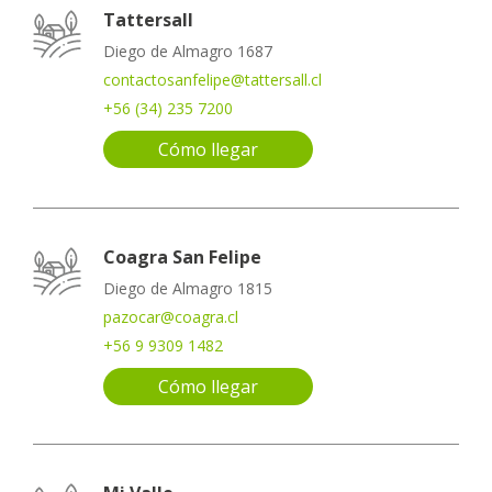
Tattersall
Diego de Almagro 1687
contactosanfelipe@tattersall.cl
+56 (34) 235 7200
Cómo llegar
Coagra San Felipe
Diego de Almagro 1815
pazocar@coagra.cl
+56 9 9309 1482
Cómo llegar