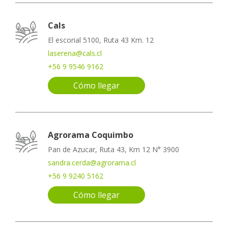
Cals
El escorial 5100, Ruta 43 Km. 12
laserena@cals.cl
+56 9 9546 9162
Cómo llegar
Agrorama Coquimbo
Pan de Azucar, Ruta 43, Km 12 N° 3900
sandra.cerda@agrorama.cl
+56 9 9240 5162
Cómo llegar