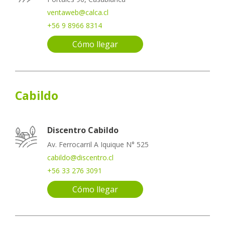
ventaweb@calca.cl
+56 9 8966 8314
Cómo llegar
Cabildo
Discentro Cabildo
Av. Ferrocarril A Iquique N° 525
cabildo@discentro.cl
+56 33 276 3091
Cómo llegar