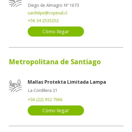
Diego de Almagro Nº 1673
sanfelipe@copeval.cl
+56 34 2535252
Cómo llegar
Metropolitana de Santiago
Mallas Protekta Limitada Lampa
La Cordillera 21
+56 (22) 952 7966
Cómo llegar