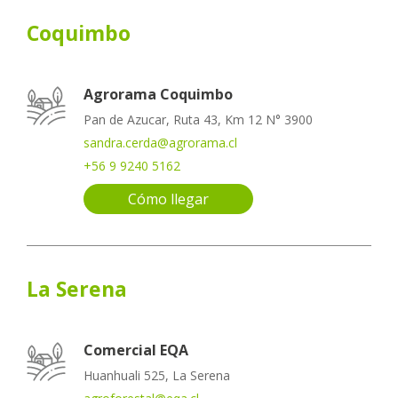
Coquimbo
Agrorama Coquimbo
Pan de Azucar, Ruta 43, Km 12 N° 3900
sandra.cerda@agrorama.cl
+56 9 9240 5162
Cómo llegar
La Serena
Comercial EQA
Huanhuali 525, La Serena