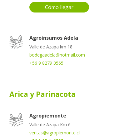
Cómo llegar
Agroinsumos Adela
Valle de Azapa km 18
bodegaadela@hotmail.com
+56 9 8279 3565
Arica y Parinacota
Agropiemonte
Valle de Azapa Km 6
ventas@agropiemonte.cl