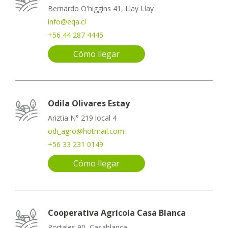
Bernardo O'higgins 41, Llay Llay
info@eqa.cl
+56 44 287 4445
Cómo llegar
Odila Olivares Estay
Ariztia N° 219 local 4
odi_agro@hotmail.com
+56 33 231 0149
Cómo llegar
Cooperativa Agrícola Casa Blanca
Portales 90, Casablanca