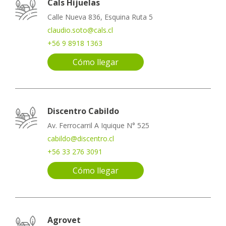
Cals Hijuelas
Calle Nueva 836, Esquina Ruta 5
claudio.soto@cals.cl
+56 9 8918 1363
Cómo llegar
Discentro Cabildo
Av. Ferrocarril A Iquique N° 525
cabildo@discentro.cl
+56 33 276 3091
Cómo llegar
Agrovet