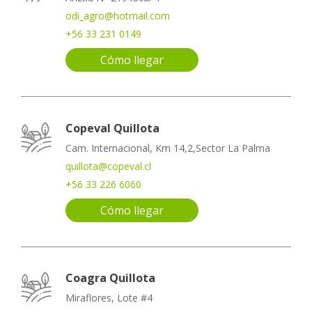
odi_agro@hotmail.com
+56 33 231 0149
Cómo llegar
Copeval Quillota
Cam. Internacional, Km 14,2,Sector La Palma
quillota@copeval.cl
+56 33 226 6060
Cómo llegar
Coagra Quillota
Miraflores, Lote #4