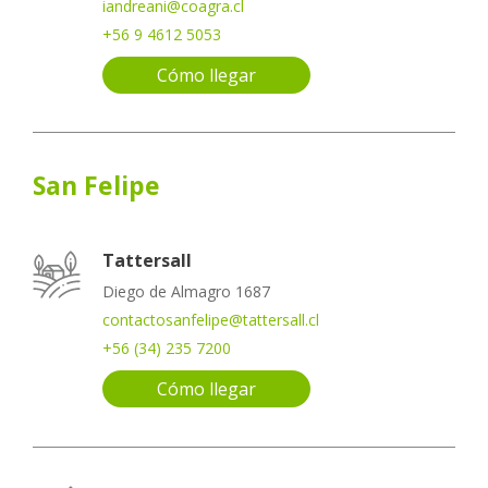
iandreani@coagra.cl
+56 9 4612 5053
Cómo llegar
San Felipe
Tattersall
Diego de Almagro 1687
contactosanfelipe@tattersall.cl
+56 (34) 235 7200
Cómo llegar