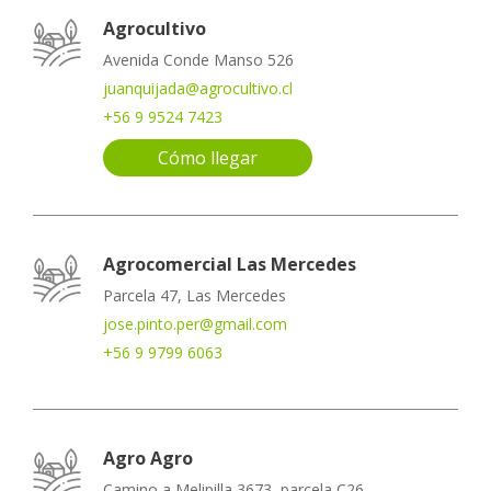
Agrocultivo
Avenida Conde Manso 526
juanquijada@agrocultivo.cl
+56 9 9524 7423
Cómo llegar
Agrocomercial Las Mercedes
Parcela 47, Las Mercedes
jose.pinto.per@gmail.com
+56 9 9799 6063
Agro Agro
Camino a Melipilla 3673, parcela C26