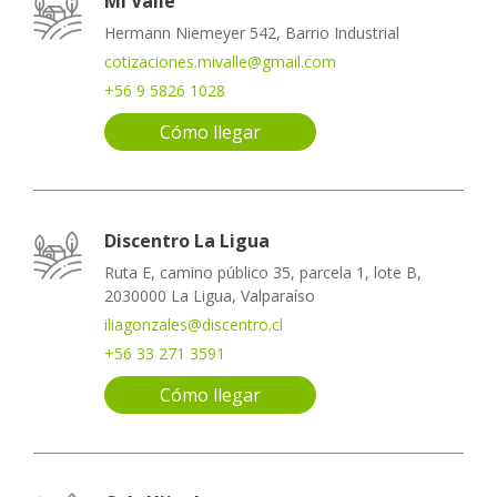
Mi Valle
Hermann Niemeyer 542, Barrio Industrial
cotizaciones.mivalle@gmail.com
+56 9 5826 1028
Cómo llegar
Discentro La Ligua
Ruta E, camino público 35, parcela 1, lote B,
2030000 La Ligua, Valparaíso
iliagonzales@discentro.cl
+56 33 271 3591
Cómo llegar