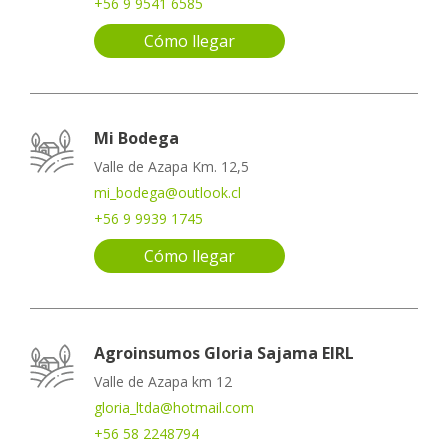
+56 9 9541 6585
Cómo llegar
Mi Bodega
Valle de Azapa Km. 12,5
mi_bodega@outlook.cl
+56 9 9939 1745
Cómo llegar
Agroinsumos Gloria Sajama EIRL
Valle de Azapa km 12
gloria_ltda@hotmail.com
+56 58 2248794