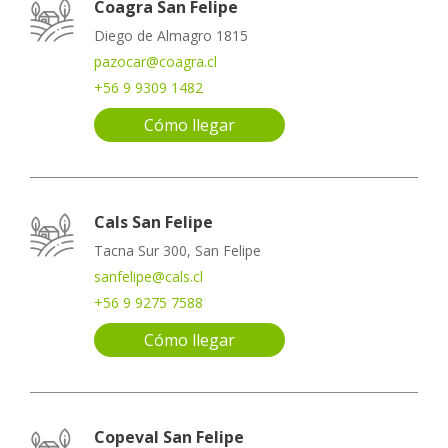
Coagra San Felipe
Diego de Almagro 1815
pazocar@coagra.cl
+56 9 9309 1482
Cómo llegar
Cals San Felipe
Tacna Sur 300, San Felipe
sanfelipe@cals.cl
+56 9 9275 7588
Cómo llegar
Copeval San Felipe