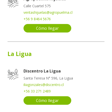
Calle Cuartel 575
ventashijuelas@agropuelma.cl
+56 9 8464 5676
Cómo llegar
La Ligua
Discentro La Ligua
Santa Teresa N° 596, La Ligua
iliagonzales@discentro.cl
+56 33 271 2489
Cómo llegar