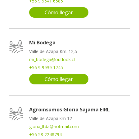
+56 9 9541 6585
Cómo llegar
Mi Bodega
Valle de Azapa Km. 12,5
mi_bodega@outlook.cl
+56 9 9939 1745
Cómo llegar
Agroinsumos Gloria Sajama EIRL
Valle de Azapa km 12
gloria_ltda@hotmail.com
+56 58 2248794