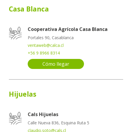
Casa Blanca
Cooperativa Agrícola Casa Blanca
Portales 90, Casablanca
ventaweb@calca.cl
+56 9 8966 8314
Cómo llegar
Hijuelas
Cals Hijuelas
Calle Nueva 836, Esquina Ruta 5
claudio.soto@cals.cl