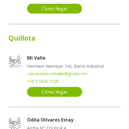
Cómo llegar
Quillota
Mi Valle
Hermann Niemeyer 542, Barrio Industrial
cotizaciones.mivalle@gmail.com
+56 9 5826 1028
Cómo llegar
Odila Olivares Estay
Ariztia N° 219 local 4