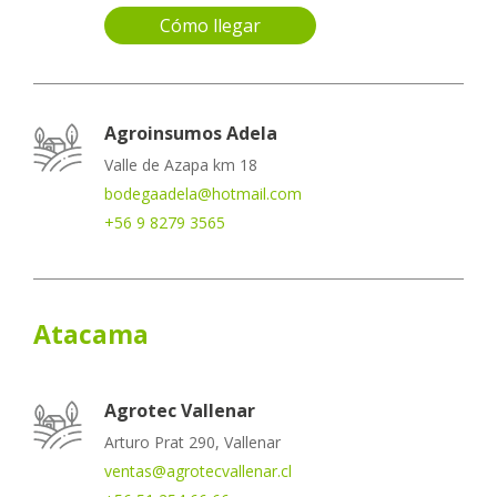
Cómo llegar
Agroinsumos Adela
Valle de Azapa km 18
bodegaadela@hotmail.com
+56 9 8279 3565
Atacama
Agrotec Vallenar
Arturo Prat 290, Vallenar
ventas@agrotecvallenar.cl