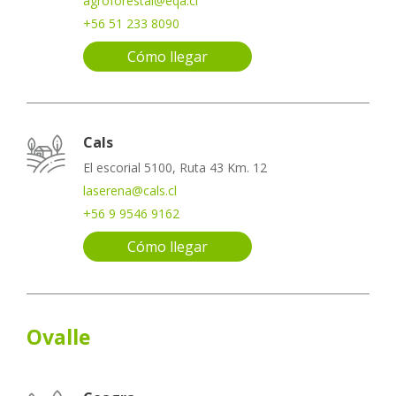
agroforestal@eqa.cl
+56 51 233 8090
Cómo llegar
Cals
El escorial 5100, Ruta 43 Km. 12
laserena@cals.cl
+56 9 9546 9162
Cómo llegar
Ovalle