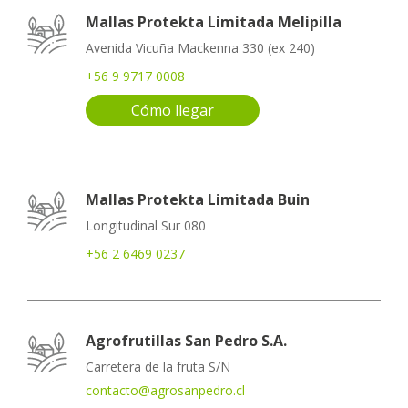
Mallas Protekta Limitada Melipilla
Avenida Vicuña Mackenna 330 (ex 240)
+56 9 9717 0008
Cómo llegar
Mallas Protekta Limitada Buin
Longitudinal Sur 080
+56 2 6469 0237
Agrofrutillas San Pedro S.A.
Carretera de la fruta S/N
contacto@agrosanpedro.cl