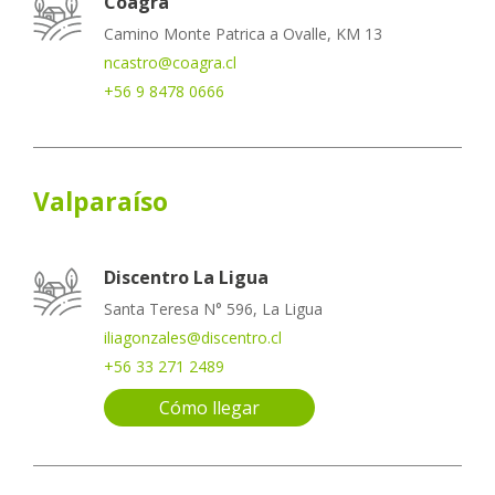
Coagra
Camino Monte Patrica a Ovalle, KM 13
ncastro@coagra.cl
+56 9 8478 0666
Valparaíso
Discentro La Ligua
Santa Teresa N° 596, La Ligua
iliagonzales@discentro.cl
+56 33 271 2489
Cómo llegar