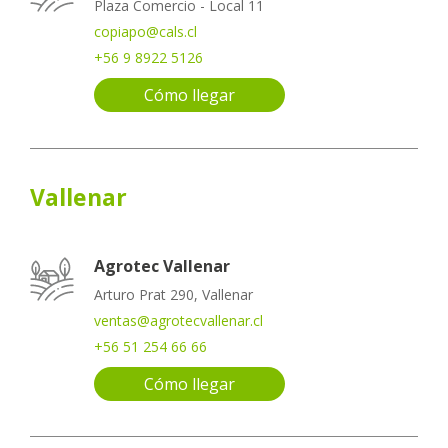
Plaza Comercio - Local 11
copiapo@cals.cl
+56 9 8922 5126
Cómo llegar
Vallenar
Agrotec Vallenar
Arturo Prat 290, Vallenar
ventas@agrotecvallenar.cl
+56 51 254 66 66
Cómo llegar