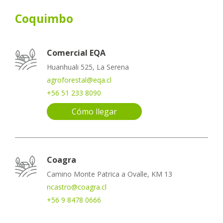
Coquimbo
Comercial EQA
Huanhuali 525, La Serena
agroforestal@eqa.cl
+56 51 233 8090
Cómo llegar
Coagra
Camino Monte Patrica a Ovalle, KM 13
ncastro@coagra.cl
+56 9 8478 0666