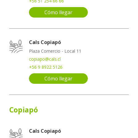
+56 51 254 66 66
Cómo llegar
Cals Copiapó
Plaza Comercio - Local 11
copiapo@cals.cl
+56 9 8922 5126
Cómo llegar
Copiapó
Cals Copiapó