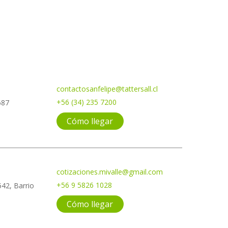
contactosanfelipe@tattersall.cl
+56 (34) 235 7200
687
Cómo llegar
cotizaciones.mivalle@gmail.com
+56 9 5826 1028
42, Barrio
Cómo llegar