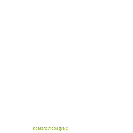
ncastro@coagra.cl