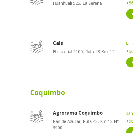
+56
Huanhuali 525, La Serena
Cals
las
+56
El escorial 5100, Ruta 43 Km. 12
Coquimbo
Agrorama Coquimbo
san
+56
Pan de Azucar, Ruta 43, Km 12 N°
3900