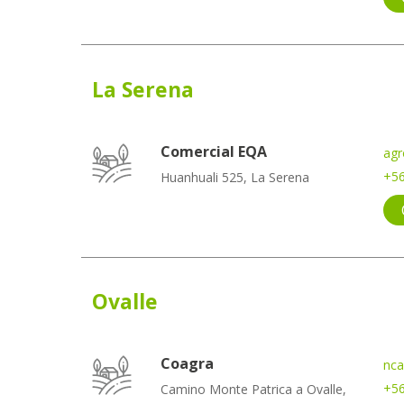
La Serena
Comercial EQA
agr
+56
Huanhuali 525, La Serena
Ovalle
Coagra
nca
+56
Camino Monte Patrica a Ovalle,