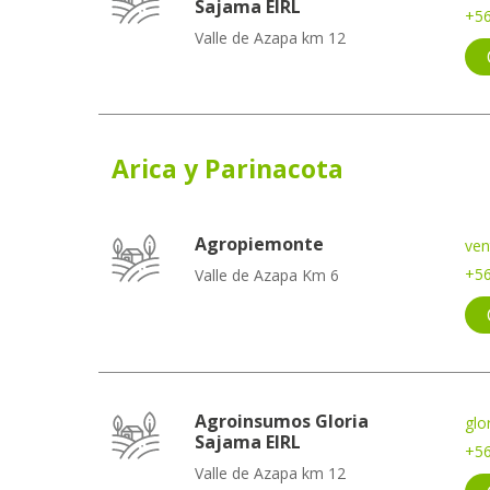
Sajama EIRL
+56
Valle de Azapa km 12
Arica y Parinacota
Agropiemonte
ven
+56
Valle de Azapa Km 6
Agroinsumos Gloria
glo
Sajama EIRL
+56
Valle de Azapa km 12