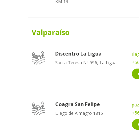
KM 13
Valparaíso
Discentro La Ligua
ili
+56
Santa Teresa N° 596, La Ligua
Coagra San Felipe
paz
+56
Diego de Almagro 1815