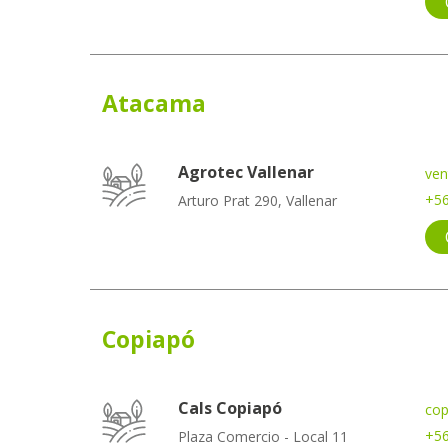
Atacama
Agrotec Vallenar
ven
+56
Arturo Prat 290, Vallenar
Copiapó
Cals Copiapó
cop
+56
Plaza Comercio - Local 11