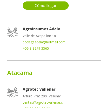
Cómo llegar
Agroinsumos Adela
Valle de Azapa km 18
bodegaadela@hotmail.com
+56 9 8279 3565
Atacama
Agrotec Vallenar
Arturo Prat 290, Vallenar
ventas@agrotecvallenar.cl