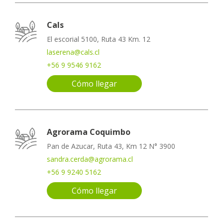
Cals
El escorial 5100, Ruta 43 Km. 12
laserena@cals.cl
+56 9 9546 9162
Cómo llegar
Agrorama Coquimbo
Pan de Azucar, Ruta 43, Km 12 N° 3900
sandra.cerda@agrorama.cl
+56 9 9240 5162
Cómo llegar