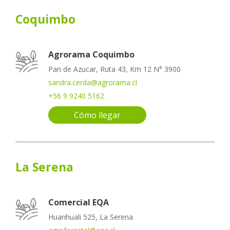
Coquimbo
Agrorama Coquimbo
Pan de Azucar, Ruta 43, Km 12 N° 3900
sandra.cerda@agrorama.cl
+56 9 9240 5162
Cómo llegar
La Serena
Comercial EQA
Huanhuali 525, La Serena