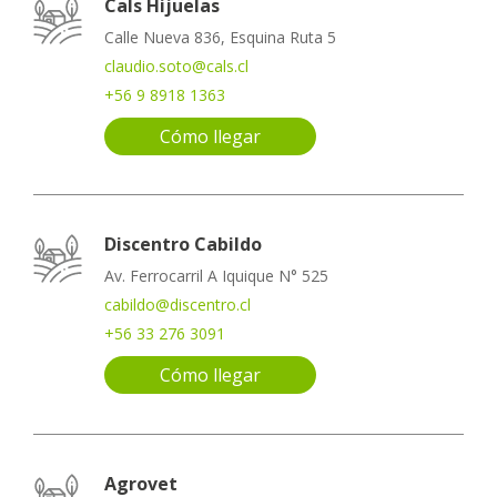
Cals Hijuelas
Calle Nueva 836, Esquina Ruta 5
claudio.soto@cals.cl
+56 9 8918 1363
Cómo llegar
Discentro Cabildo
Av. Ferrocarril A Iquique N° 525
cabildo@discentro.cl
+56 33 276 3091
Cómo llegar
Agrovet