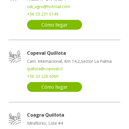
odi_agro@hotmail.com
+56 33 231 0149
Cómo llegar
Copeval Quillota
Cam. Internacional, Km 14,2,Sector La Palma
quillota@copeval.cl
+56 33 226 6060
Cómo llegar
Coagra Quillota
Miraflores, Lote #4