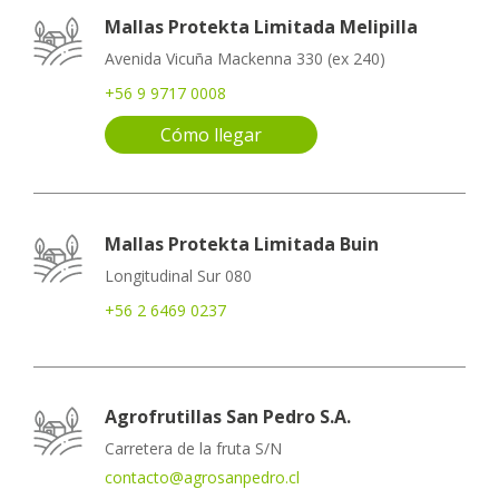
Mallas Protekta Limitada Melipilla
Avenida Vicuña Mackenna 330 (ex 240)
+56 9 9717 0008
Cómo llegar
Mallas Protekta Limitada Buin
Longitudinal Sur 080
+56 2 6469 0237
Agrofrutillas San Pedro S.A.
Carretera de la fruta S/N
contacto@agrosanpedro.cl