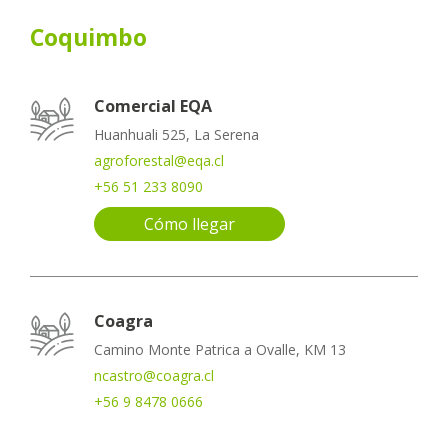
Coquimbo
Comercial EQA
Huanhuali 525, La Serena
agroforestal@eqa.cl
+56 51 233 8090
Cómo llegar
Coagra
Camino Monte Patrica a Ovalle, KM 13
ncastro@coagra.cl
+56 9 8478 0666