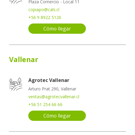
Plaza Comercio - Local 11
copiapo@cals.cl
+56 9 8922 5126
Cómo llegar
Vallenar
Agrotec Vallenar
Arturo Prat 290, Vallenar
ventas@agrotecvallenar.cl
+56 51 254 66 66
Cómo llegar