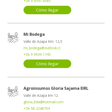
+56 9 9541 6585
Cómo llegar
Mi Bodega
Valle de Azapa Km. 12,5
mi_bodega@outlook.cl
+56 9 9939 1745
Cómo llegar
Agroinsumos Gloria Sajama EIRL
Valle de Azapa km 12
gloria_ltda@hotmail.com
+56 58 2248794