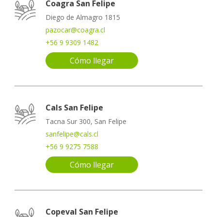
Coagra San Felipe
Diego de Almagro 1815
pazocar@coagra.cl
+56 9 9309 1482
Cómo llegar
Cals San Felipe
Tacna Sur 300, San Felipe
sanfelipe@cals.cl
+56 9 9275 7588
Cómo llegar
Copeval San Felipe