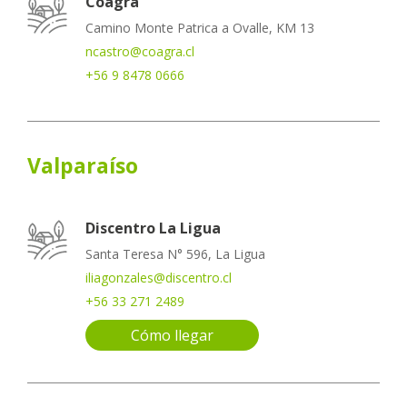
Coagra
Camino Monte Patrica a Ovalle, KM 13
ncastro@coagra.cl
+56 9 8478 0666
Valparaíso
Discentro La Ligua
Santa Teresa N° 596, La Ligua
iliagonzales@discentro.cl
+56 33 271 2489
Cómo llegar