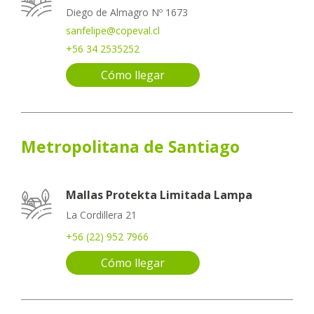
Diego de Almagro Nº 1673
sanfelipe@copeval.cl
+56 34 2535252
Cómo llegar
Metropolitana de Santiago
Mallas Protekta Limitada Lampa
La Cordillera 21
+56 (22) 952 7966
Cómo llegar