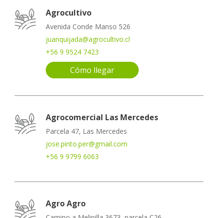
Agrocultivo
Avenida Conde Manso 526
juanquijada@agrocultivo.cl
+56 9 9524 7423
Cómo llegar
Agrocomercial Las Mercedes
Parcela 47, Las Mercedes
jose.pinto.per@gmail.com
+56 9 9799 6063
Agro Agro
Camino a Melipilla 3673, parcela C26