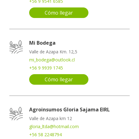
+56 9 9541 6585
Cómo llegar
Mi Bodega
Valle de Azapa Km. 12,5
mi_bodega@outlook.cl
+56 9 9939 1745
Cómo llegar
Agroinsumos Gloria Sajama EIRL
Valle de Azapa km 12
gloria_ltda@hotmail.com
+56 58 2248794