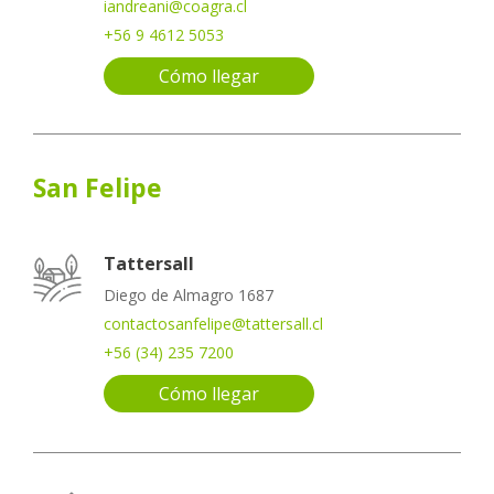
iandreani@coagra.cl
+56 9 4612 5053
Cómo llegar
San Felipe
Tattersall
Diego de Almagro 1687
contactosanfelipe@tattersall.cl
+56 (34) 235 7200
Cómo llegar