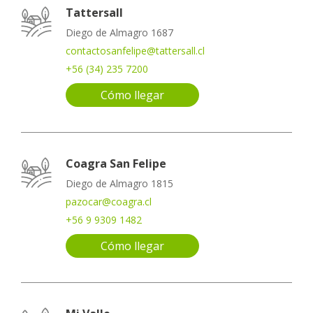
Tattersall
Diego de Almagro 1687
contactosanfelipe@tattersall.cl
+56 (34) 235 7200
Cómo llegar
Coagra San Felipe
Diego de Almagro 1815
pazocar@coagra.cl
+56 9 9309 1482
Cómo llegar