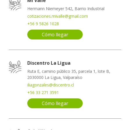
Mi Valle
Hermann Niemeyer 542, Barrio Industrial
cotizaciones.mivalle@gmail.com
+56 9 5826 1028
Cómo llegar
Discentro La Ligua
Ruta E, camino público 35, parcela 1, lote B,
2030000 La Ligua, Valparaíso
iliagonzales@discentro.cl
+56 33 271 3591
Cómo llegar