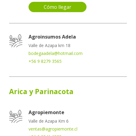
Cómo llegar
Agroinsumos Adela
Valle de Azapa km 18
bodegaadela@hotmail.com
+56 9 8279 3565
Arica y Parinacota
Agropiemonte
Valle de Azapa Km 6
ventas@agropiemonte.cl