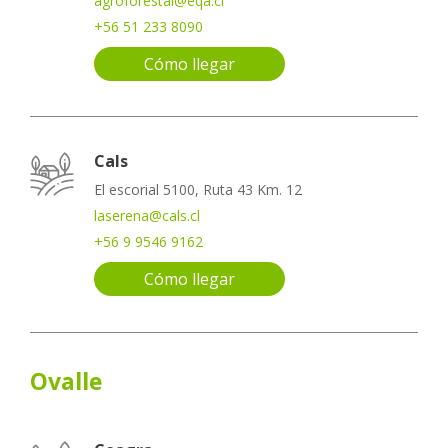
agroforestal@eqa.cl
+56 51 233 8090
Cómo llegar
Cals
El escorial 5100, Ruta 43 Km. 12
laserena@cals.cl
+56 9 9546 9162
Cómo llegar
Ovalle