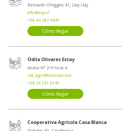
Bernardo O'higgins 41, Llay Llay
info@eqa.cl
+56 44 287 4445
Cómo llegar
Odila Olivares Estay
Ariztia N° 219 local 4
odi_agro@hotmail.com
+56 33 231 0149
Cómo llegar
Cooperativa Agrícola Casa Blanca
Portales 90, Casablanca