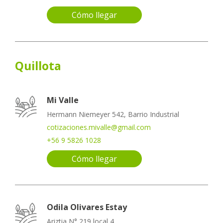
Cómo llegar
Quillota
Mi Valle
Hermann Niemeyer 542, Barrio Industrial
cotizaciones.mivalle@gmail.com
+56 9 5826 1028
Cómo llegar
Odila Olivares Estay
Ariztia N° 219 local 4