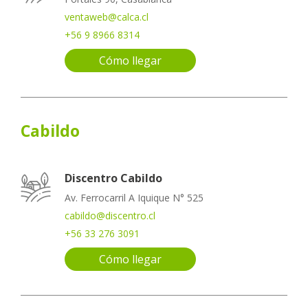
ventaweb@calca.cl
+56 9 8966 8314
Cómo llegar
Cabildo
Discentro Cabildo
Av. Ferrocarril A Iquique N° 525
cabildo@discentro.cl
+56 33 276 3091
Cómo llegar