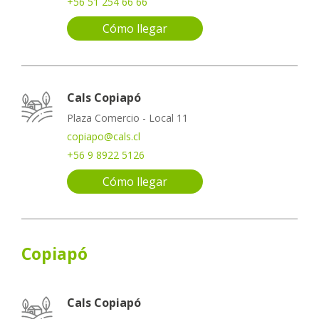
+56 51 254 66 66
Cómo llegar
Cals Copiapó
Plaza Comercio - Local 11
copiapo@cals.cl
+56 9 8922 5126
Cómo llegar
Copiapó
Cals Copiapó