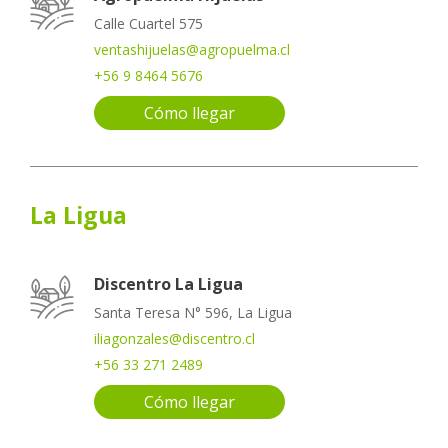
Calle Cuartel 575
ventashijuelas@agropuelma.cl
+56 9 8464 5676
Cómo llegar
La Ligua
Discentro La Ligua
Santa Teresa N° 596, La Ligua
iliagonzales@discentro.cl
+56 33 271 2489
Cómo llegar