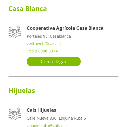
Casa Blanca
Cooperativa Agrícola Casa Blanca
Portales 90, Casablanca
ventaweb@calca.cl
+56 9 8966 8314
Cómo llegar
Hijuelas
Cals Hijuelas
Calle Nueva 836, Esquina Ruta 5
claudio.soto@cals.cl