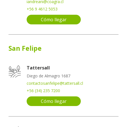
iandreani@coagra.cl
+56 9 4612 5053
Cómo llegar
San Felipe
Tattersall
Diego de Almagro 1687
contactosanfelipe@tattersall.cl
+56 (34) 235 7200
Cómo llegar