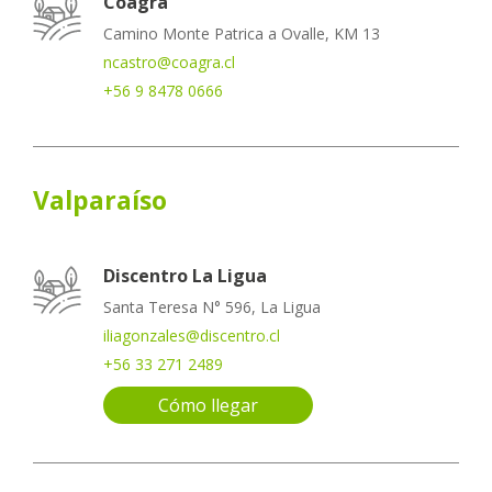
Coagra
Camino Monte Patrica a Ovalle, KM 13
ncastro@coagra.cl
+56 9 8478 0666
Valparaíso
Discentro La Ligua
Santa Teresa N° 596, La Ligua
iliagonzales@discentro.cl
+56 33 271 2489
Cómo llegar