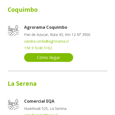
Coquimbo
Agrorama Coquimbo
Pan de Azucar, Ruta 43, Km 12 N° 3900
sandra.cerda@agrorama.cl
+56 9 9240 5162
Cómo llegar
La Serena
Comercial EQA
Huanhuali 525, La Serena