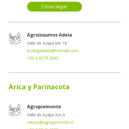
Cómo llegar
Agroinsumos Adela
Valle de Azapa km 18
bodegaadela@hotmail.com
+56 9 8279 3565
Arica y Parinacota
Agropiemonte
Valle de Azapa Km 6
ventas@agropiemonte.cl