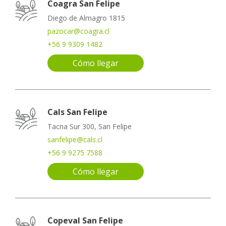
Coagra San Felipe
Diego de Almagro 1815
pazocar@coagra.cl
+56 9 9309 1482
Cómo llegar
Cals San Felipe
Tacna Sur 300, San Felipe
sanfelipe@cals.cl
+56 9 9275 7588
Cómo llegar
Copeval San Felipe