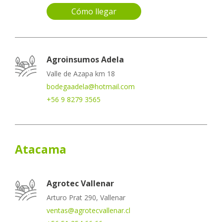
Cómo llegar
Agroinsumos Adela
Valle de Azapa km 18
bodegaadela@hotmail.com
+56 9 8279 3565
Atacama
Agrotec Vallenar
Arturo Prat 290, Vallenar
ventas@agrotecvallenar.cl