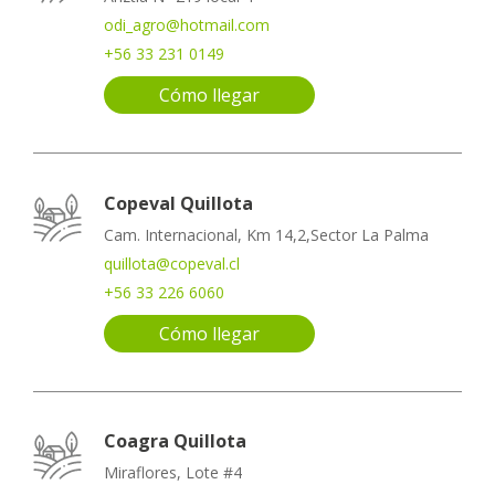
odi_agro@hotmail.com
+56 33 231 0149
Cómo llegar
Copeval Quillota
Cam. Internacional, Km 14,2,Sector La Palma
quillota@copeval.cl
+56 33 226 6060
Cómo llegar
Coagra Quillota
Miraflores, Lote #4