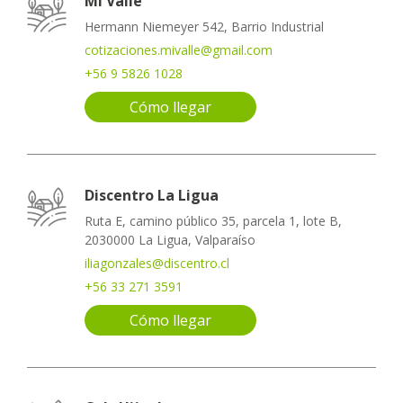
Mi Valle
Hermann Niemeyer 542, Barrio Industrial
cotizaciones.mivalle@gmail.com
+56 9 5826 1028
Cómo llegar
Discentro La Ligua
Ruta E, camino público 35, parcela 1, lote B,
2030000 La Ligua, Valparaíso
iliagonzales@discentro.cl
+56 33 271 3591
Cómo llegar