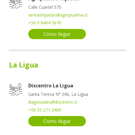
Calle Cuartel 575
ventashijuelas@agropuelma.cl
+56 9 8464 5676
Cómo llegar
La Ligua
Discentro La Ligua
Santa Teresa N° 596, La Ligua
iliagonzales@discentro.cl
+56 33 271 2489
Cómo llegar