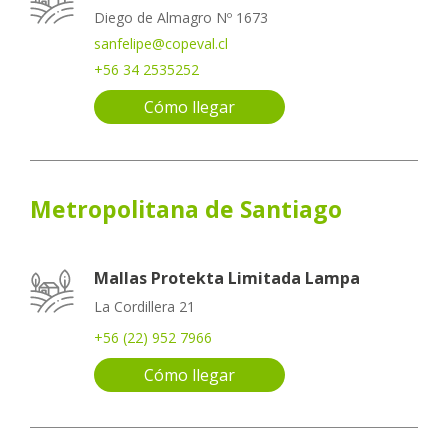
Diego de Almagro Nº 1673
sanfelipe@copeval.cl
+56 34 2535252
Cómo llegar
Metropolitana de Santiago
Mallas Protekta Limitada Lampa
La Cordillera 21
+56 (22) 952 7966
Cómo llegar