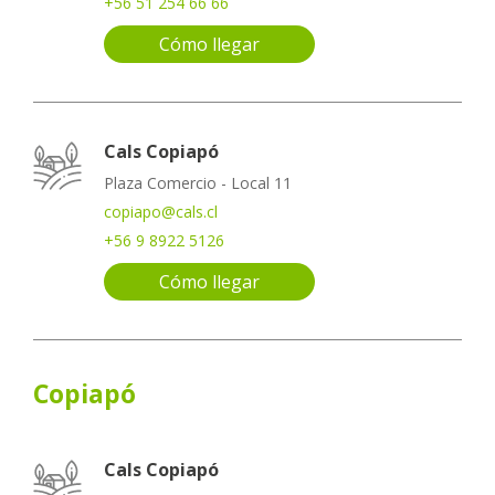
+56 51 254 66 66
Cómo llegar
Cals Copiapó
Plaza Comercio - Local 11
copiapo@cals.cl
+56 9 8922 5126
Cómo llegar
Copiapó
Cals Copiapó