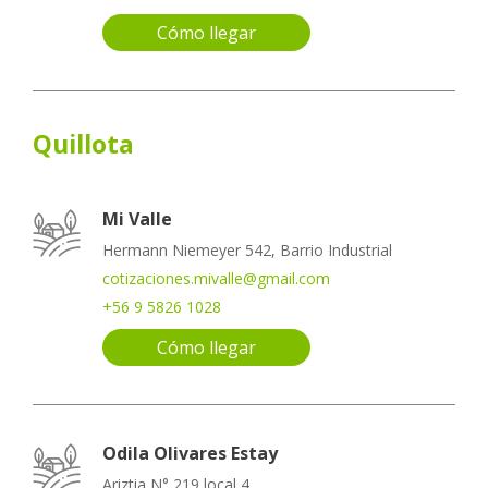
Cómo llegar
Quillota
Mi Valle
Hermann Niemeyer 542, Barrio Industrial
cotizaciones.mivalle@gmail.com
+56 9 5826 1028
Cómo llegar
Odila Olivares Estay
Ariztia N° 219 local 4