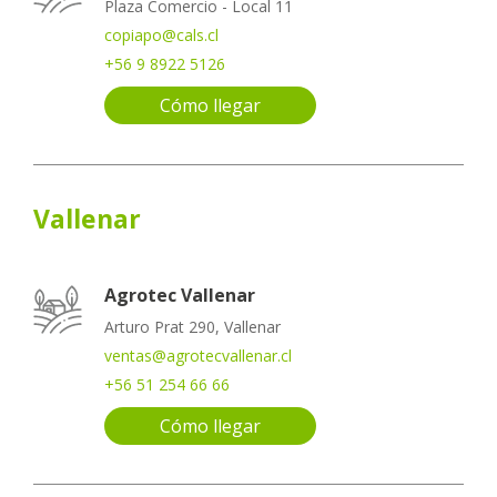
Plaza Comercio - Local 11
copiapo@cals.cl
+56 9 8922 5126
Cómo llegar
Vallenar
Agrotec Vallenar
Arturo Prat 290, Vallenar
ventas@agrotecvallenar.cl
+56 51 254 66 66
Cómo llegar