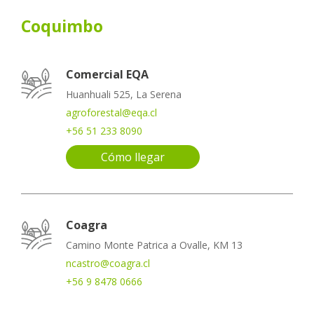
Coquimbo
Comercial EQA
Huanhuali 525, La Serena
agroforestal@eqa.cl
+56 51 233 8090
Cómo llegar
Coagra
Camino Monte Patrica a Ovalle, KM 13
ncastro@coagra.cl
+56 9 8478 0666