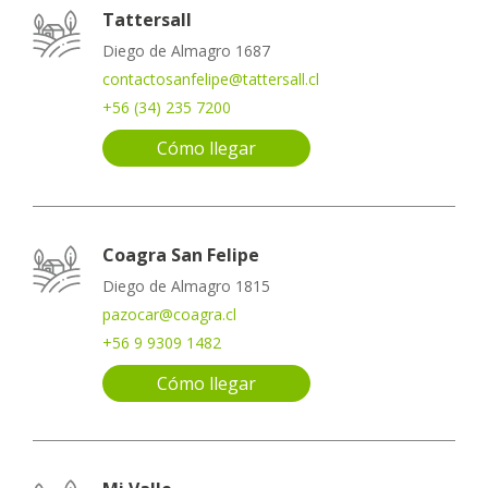
Tattersall
Diego de Almagro 1687
contactosanfelipe@tattersall.cl
+56 (34) 235 7200
Cómo llegar
Coagra San Felipe
Diego de Almagro 1815
pazocar@coagra.cl
+56 9 9309 1482
Cómo llegar