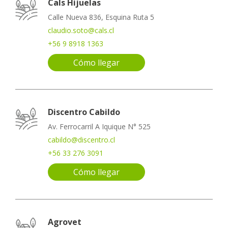
Cals Hijuelas
Calle Nueva 836, Esquina Ruta 5
claudio.soto@cals.cl
+56 9 8918 1363
Cómo llegar
Discentro Cabildo
Av. Ferrocarril A Iquique N° 525
cabildo@discentro.cl
+56 33 276 3091
Cómo llegar
Agrovet