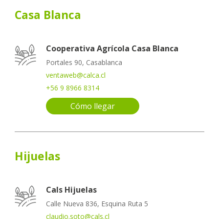
Casa Blanca
Cooperativa Agrícola Casa Blanca
Portales 90, Casablanca
ventaweb@calca.cl
+56 9 8966 8314
Cómo llegar
Hijuelas
Cals Hijuelas
Calle Nueva 836, Esquina Ruta 5
claudio.soto@cals.cl