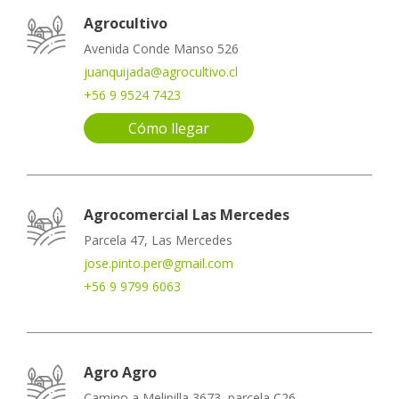
Agrocultivo
Avenida Conde Manso 526
juanquijada@agrocultivo.cl
+56 9 9524 7423
Cómo llegar
Agrocomercial Las Mercedes
Parcela 47, Las Mercedes
jose.pinto.per@gmail.com
+56 9 9799 6063
Agro Agro
Camino a Melipilla 3673, parcela C26