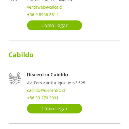
ventaweb@calca.cl
+56 9 8966 8314
Cómo llegar
Cabildo
Discentro Cabildo
Av. Ferrocarril A Iquique N° 525
cabildo@discentro.cl
+56 33 276 3091
Cómo llegar