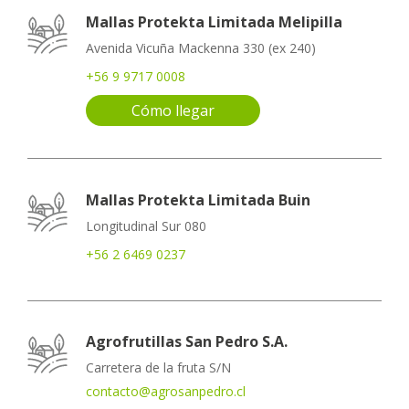
Mallas Protekta Limitada Melipilla
Avenida Vicuña Mackenna 330 (ex 240)
+56 9 9717 0008
Cómo llegar
Mallas Protekta Limitada Buin
Longitudinal Sur 080
+56 2 6469 0237
Agrofrutillas San Pedro S.A.
Carretera de la fruta S/N
contacto@agrosanpedro.cl