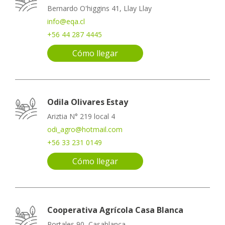
Bernardo O'higgins 41, Llay Llay
info@eqa.cl
+56 44 287 4445
Cómo llegar
Odila Olivares Estay
Ariztia N° 219 local 4
odi_agro@hotmail.com
+56 33 231 0149
Cómo llegar
Cooperativa Agrícola Casa Blanca
Portales 90, Casablanca