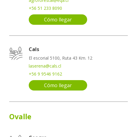
agroforestal@eqa.cl
+56 51 233 8090
Cómo llegar
Cals
El escorial 5100, Ruta 43 Km. 12
laserena@cals.cl
+56 9 9546 9162
Cómo llegar
Ovalle