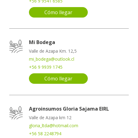
+56 9 9541 6585
Cómo llegar
Mi Bodega
Valle de Azapa Km. 12,5
mi_bodega@outlook.cl
+56 9 9939 1745
Cómo llegar
Agroinsumos Gloria Sajama EIRL
Valle de Azapa km 12
gloria_ltda@hotmail.com
+56 58 2248794