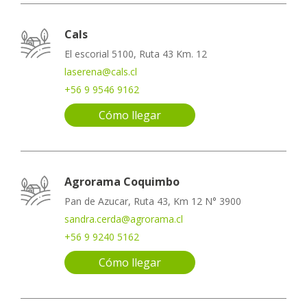
Cals
El escorial 5100, Ruta 43 Km. 12
laserena@cals.cl
+56 9 9546 9162
Cómo llegar
Agrorama Coquimbo
Pan de Azucar, Ruta 43, Km 12 N° 3900
sandra.cerda@agrorama.cl
+56 9 9240 5162
Cómo llegar