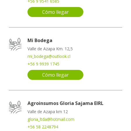
+56 9 9541 6585
Cómo llegar
Mi Bodega
Valle de Azapa Km. 12,5
mi_bodega@outlook.cl
+56 9 9939 1745
Cómo llegar
Agroinsumos Gloria Sajama EIRL
Valle de Azapa km 12
gloria_ltda@hotmail.com
+56 58 2248794