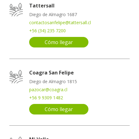
Tattersall
Diego de Almagro 1687
contactosanfelipe@tattersall.cl
+56 (34) 235 7200
Cómo llegar
Coagra San Felipe
Diego de Almagro 1815
pazocar@coagra.cl
+56 9 9309 1482
Cómo llegar