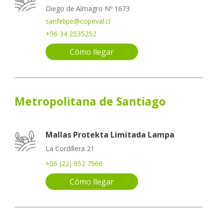
Diego de Almagro Nº 1673
sanfelipe@copeval.cl
+56 34 2535252
Cómo llegar
Metropolitana de Santiago
Mallas Protekta Limitada Lampa
La Cordillera 21
+56 (22) 952 7966
Cómo llegar