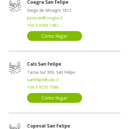
Coagra San Felipe
Diego de Almagro 1815
pazocar@coagra.cl
+56 9 9309 1482
Cómo llegar
Cals San Felipe
Tacna Sur 300, San Felipe
sanfelipe@cals.cl
+56 9 9275 7588
Cómo llegar
Copeval San Felipe