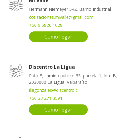
Mi Valle
Hermann Niemeyer 542, Barrio Industrial
cotizaciones.mivalle@gmail.com
+56 9 5826 1028
Cómo llegar
Discentro La Ligua
Ruta E, camino público 35, parcela 1, lote B,
2030000 La Ligua, Valparaíso
iliagonzales@discentro.cl
+56 33 271 3591
Cómo llegar