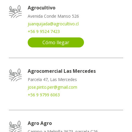
Agrocultivo
Avenida Conde Manso 526
juanquijada@agrocultivo.cl
+56 9 9524 7423
Cómo llegar
Agrocomercial Las Mercedes
Parcela 47, Las Mercedes
jose.pinto.per@gmail.com
+56 9 9799 6063
Agro Agro
Camino a Melipilla 3673, parcela C26