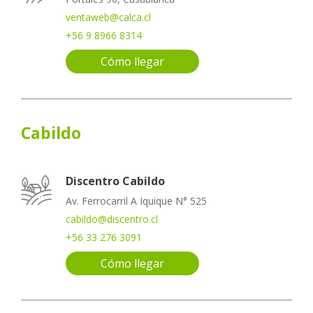
ventaweb@calca.cl
+56 9 8966 8314
Cómo llegar
Cabildo
Discentro Cabildo
Av. Ferrocarril A Iquique N° 525
cabildo@discentro.cl
+56 33 276 3091
Cómo llegar