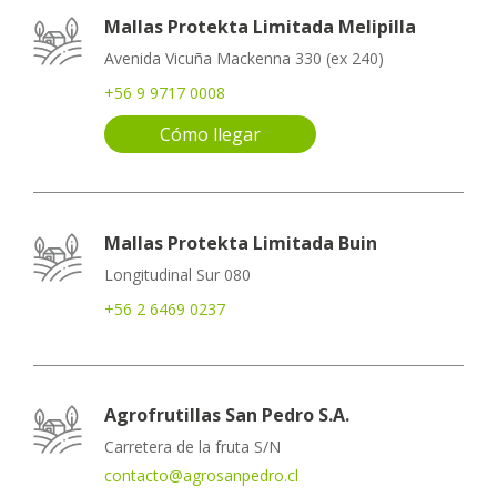
Mallas Protekta Limitada Melipilla
Avenida Vicuña Mackenna 330 (ex 240)
+56 9 9717 0008
Cómo llegar
Mallas Protekta Limitada Buin
Longitudinal Sur 080
+56 2 6469 0237
Agrofrutillas San Pedro S.A.
Carretera de la fruta S/N
contacto@agrosanpedro.cl