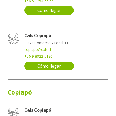
+56 51 254 66 66
Cómo llegar
Cals Copiapó
Plaza Comercio - Local 11
copiapo@cals.cl
+56 9 8922 5126
Cómo llegar
Copiapó
Cals Copiapó