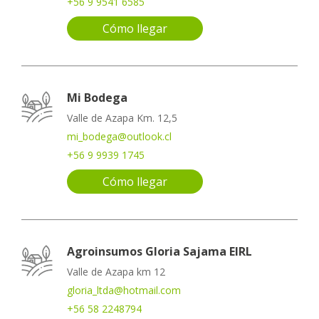
+56 9 9541 6585
Cómo llegar
Mi Bodega
Valle de Azapa Km. 12,5
mi_bodega@outlook.cl
+56 9 9939 1745
Cómo llegar
Agroinsumos Gloria Sajama EIRL
Valle de Azapa km 12
gloria_ltda@hotmail.com
+56 58 2248794