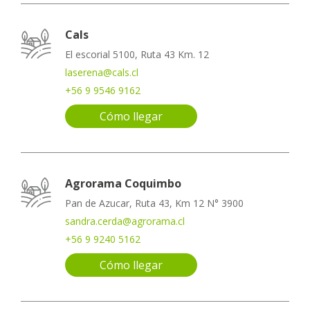
Cals
El escorial 5100, Ruta 43 Km. 12
laserena@cals.cl
+56 9 9546 9162
Cómo llegar
Agrorama Coquimbo
Pan de Azucar, Ruta 43, Km 12 N° 3900
sandra.cerda@agrorama.cl
+56 9 9240 5162
Cómo llegar