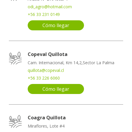
odi_agro@hotmail.com
+56 33 231 0149
Cómo llegar
Copeval Quillota
Cam. Internacional, Km 14,2,Sector La Palma
quillota@copeval.cl
+56 33 226 6060
Cómo llegar
Coagra Quillota
Miraflores, Lote #4