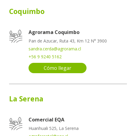
Coquimbo
Agrorama Coquimbo
Pan de Azucar, Ruta 43, Km 12 N° 3900
sandra.cerda@agrorama.cl
+56 9 9240 5162
Cómo llegar
La Serena
Comercial EQA
Huanhuali 525, La Serena