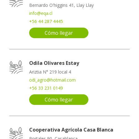
Bernardo O'higgins 41, Llay Llay
info@eqa.cl
+56 44 287 4445
Cómo llegar
Odila Olivares Estay
Ariztia N° 219 local 4
odi_agro@hotmail.com
+56 33 231 0149
Cómo llegar
Cooperativa Agrícola Casa Blanca
Portales 90, Casablanca