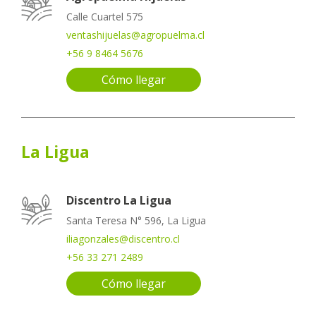
Calle Cuartel 575
ventashijuelas@agropuelma.cl
+56 9 8464 5676
Cómo llegar
La Ligua
Discentro La Ligua
Santa Teresa N° 596, La Ligua
iliagonzales@discentro.cl
+56 33 271 2489
Cómo llegar