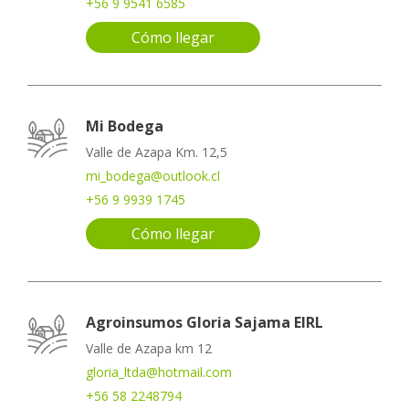
+56 9 9541 6585
Cómo llegar
Mi Bodega
Valle de Azapa Km. 12,5
mi_bodega@outlook.cl
+56 9 9939 1745
Cómo llegar
Agroinsumos Gloria Sajama EIRL
Valle de Azapa km 12
gloria_ltda@hotmail.com
+56 58 2248794