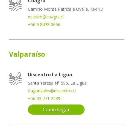
Coagra
Camino Monte Patrica a Ovalle, KM 13
ncastro@coagra.cl
+56 9 8478 0666
Valparaíso
Discentro La Ligua
Santa Teresa N° 596, La Ligua
iliagonzales@discentro.cl
+56 33 271 2489
Cómo llegar