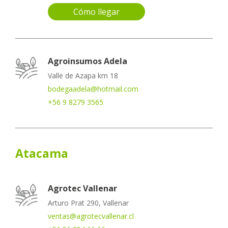
Cómo llegar
Agroinsumos Adela
Valle de Azapa km 18
bodegaadela@hotmail.com
+56 9 8279 3565
Atacama
Agrotec Vallenar
Arturo Prat 290, Vallenar
ventas@agrotecvallenar.cl