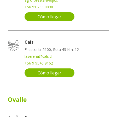
agroforestal@eqa.cl
+56 51 233 8090
Cómo llegar
Cals
El escorial 5100, Ruta 43 Km. 12
laserena@cals.cl
+56 9 9546 9162
Cómo llegar
Ovalle