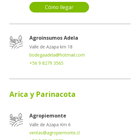
Cómo llegar
Agroinsumos Adela
Valle de Azapa km 18
bodegaadela@hotmail.com
+56 9 8279 3565
Arica y Parinacota
Agropiemonte
Valle de Azapa Km 6
ventas@agropiemonte.cl