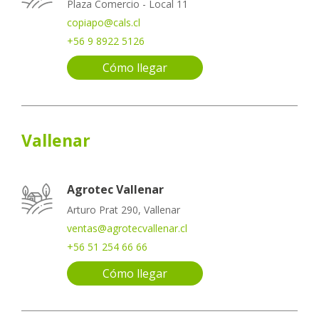
Plaza Comercio - Local 11
copiapo@cals.cl
+56 9 8922 5126
Cómo llegar
Vallenar
Agrotec Vallenar
Arturo Prat 290, Vallenar
ventas@agrotecvallenar.cl
+56 51 254 66 66
Cómo llegar