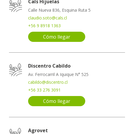
Cals Hijuelas
Calle Nueva 836, Esquina Ruta 5
claudio.soto@cals.cl
+56 9 8918 1363
Cómo llegar
Discentro Cabildo
Av. Ferrocarril A Iquique N° 525
cabildo@discentro.cl
+56 33 276 3091
Cómo llegar
Agrovet