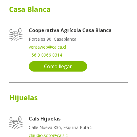
Casa Blanca
Cooperativa Agrícola Casa Blanca
Portales 90, Casablanca
ventaweb@calca.cl
+56 9 8966 8314
Cómo llegar
Hijuelas
Cals Hijuelas
Calle Nueva 836, Esquina Ruta 5
claudio.soto@cals.cl