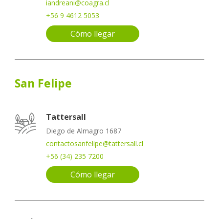
iandreani@coagra.cl
+56 9 4612 5053
Cómo llegar
San Felipe
Tattersall
Diego de Almagro 1687
contactosanfelipe@tattersall.cl
+56 (34) 235 7200
Cómo llegar