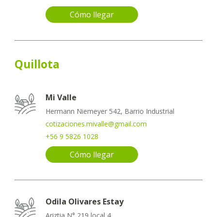
Cómo llegar
Quillota
Mi Valle
Hermann Niemeyer 542, Barrio Industrial
cotizaciones.mivalle@gmail.com
+56 9 5826 1028
Cómo llegar
Odila Olivares Estay
Ariztia N° 219 local 4