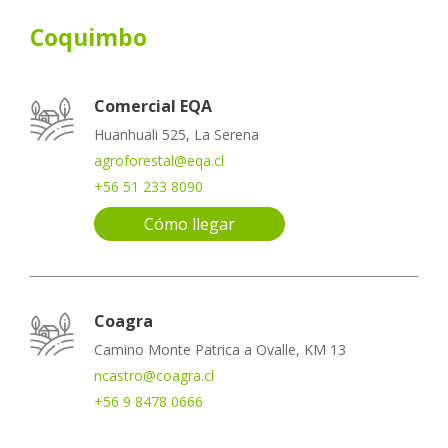
Coquimbo
Comercial EQA
Huanhuali 525, La Serena
agroforestal@eqa.cl
+56 51 233 8090
Cómo llegar
Coagra
Camino Monte Patrica a Ovalle, KM 13
ncastro@coagra.cl
+56 9 8478 0666