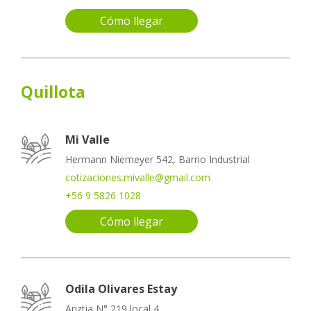
Cómo llegar
Quillota
Mi Valle
Hermann Niemeyer 542, Barrio Industrial
cotizaciones.mivalle@gmail.com
+56 9 5826 1028
Cómo llegar
Odila Olivares Estay
Ariztia N° 219 local 4