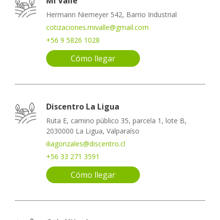
Mi Valle
Hermann Niemeyer 542, Barrio Industrial
cotizaciones.mivalle@gmail.com
+56 9 5826 1028
Cómo llegar
Discentro La Ligua
Ruta E, camino público 35, parcela 1, lote B,
2030000 La Ligua, Valparaíso
iliagonzales@discentro.cl
+56 33 271 3591
Cómo llegar