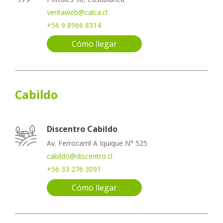
ventaweb@calca.cl
+56 9 8966 8314
Cómo llegar
Cabildo
Discentro Cabildo
Av. Ferrocarril A Iquique N° 525
cabildo@discentro.cl
+56 33 276 3091
Cómo llegar