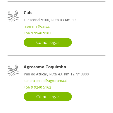
Cals
El escorial 5100, Ruta 43 Km. 12
laserena@cals.cl
+56 9 9546 9162
Cómo llegar
Agrorama Coquimbo
Pan de Azucar, Ruta 43, Km 12 N° 3900
sandra.cerda@agrorama.cl
+56 9 9240 5162
Cómo llegar