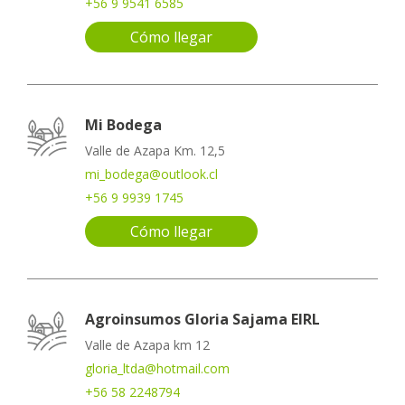
+56 9 9541 6585
Cómo llegar
Mi Bodega
Valle de Azapa Km. 12,5
mi_bodega@outlook.cl
+56 9 9939 1745
Cómo llegar
Agroinsumos Gloria Sajama EIRL
Valle de Azapa km 12
gloria_ltda@hotmail.com
+56 58 2248794