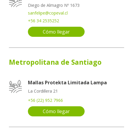
Diego de Almagro Nº 1673
sanfelipe@copeval.cl
+56 34 2535252
Cómo llegar
Metropolitana de Santiago
Mallas Protekta Limitada Lampa
La Cordillera 21
+56 (22) 952 7966
Cómo llegar