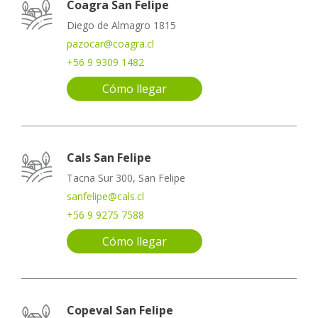
Coagra San Felipe
Diego de Almagro 1815
pazocar@coagra.cl
+56 9 9309 1482
Cómo llegar
Cals San Felipe
Tacna Sur 300, San Felipe
sanfelipe@cals.cl
+56 9 9275 7588
Cómo llegar
Copeval San Felipe