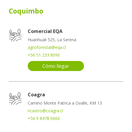
Coquimbo
Comercial EQA
Huanhuali 525, La Serena
agroforestal@eqa.cl
+56 51 233 8090
Cómo llegar
Coagra
Camino Monte Patrica a Ovalle, KM 13
ncastro@coagra.cl
+56 9 8478 0666