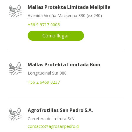
Mallas Protekta Limitada Melipilla
Avenida Vicuña Mackenna 330 (ex 240)
+56 9 9717 0008
Cómo llegar
Mallas Protekta Limitada Buin
Longitudinal Sur 080
+56 2 6469 0237
Agrofrutillas San Pedro S.A.
Carretera de la fruta S/N
contacto@agrosanpedro.cl