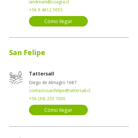
iandreani@coagra.cl
+56 9 4612 5053
Cómo llegar
San Felipe
Tattersall
Diego de Almagro 1687
contactosanfelipe@tattersall.cl
+56 (34) 235 7200
Cómo llegar