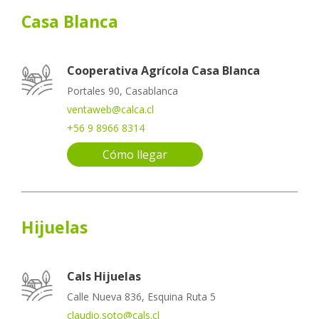
Casa Blanca
Cooperativa Agrícola Casa Blanca
Portales 90, Casablanca
ventaweb@calca.cl
+56 9 8966 8314
Cómo llegar
Hijuelas
Cals Hijuelas
Calle Nueva 836, Esquina Ruta 5
claudio.soto@cals.cl