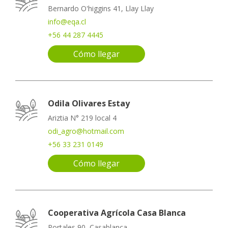
Bernardo O'higgins 41, Llay Llay
info@eqa.cl
+56 44 287 4445
Cómo llegar
Odila Olivares Estay
Ariztia N° 219 local 4
odi_agro@hotmail.com
+56 33 231 0149
Cómo llegar
Cooperativa Agrícola Casa Blanca
Portales 90, Casablanca