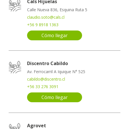
Cals Hijuelas
Calle Nueva 836, Esquina Ruta 5
claudio.soto@cals.cl
+56 9 8918 1363
Cómo llegar
Discentro Cabildo
Av. Ferrocarril A Iquique N° 525
cabildo@discentro.cl
+56 33 276 3091
Cómo llegar
Agrovet