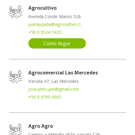
Agrocultivo
Avenida Conde Manso 526
juanquijada@agrocultivo.cl
+56 9 9524 7423
Cómo llegar
Agrocomercial Las Mercedes
Parcela 47, Las Mercedes
jose.pinto.per@gmail.com
+56 9 9799 6063
Agro Agro
Camino a Melipilla 3673, parcela C26