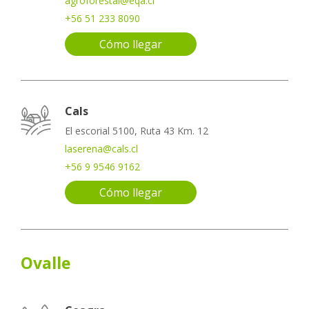
agroforestal@eqa.cl
+56 51 233 8090
Cómo llegar
Cals
El escorial 5100, Ruta 43 Km. 12
laserena@cals.cl
+56 9 9546 9162
Cómo llegar
Ovalle