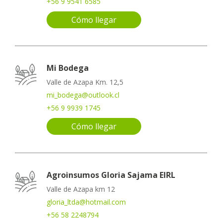
+56 9 9541 6585
Cómo llegar
Mi Bodega
Valle de Azapa Km. 12,5
mi_bodega@outlook.cl
+56 9 9939 1745
Cómo llegar
Agroinsumos Gloria Sajama EIRL
Valle de Azapa km 12
gloria_ltda@hotmail.com
+56 58 2248794