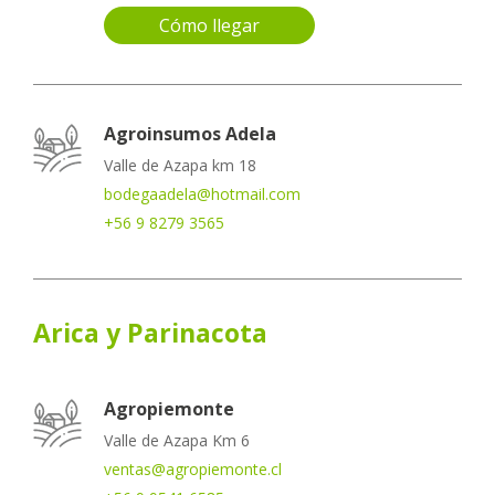
Cómo llegar
Agroinsumos Adela
Valle de Azapa km 18
bodegaadela@hotmail.com
+56 9 8279 3565
Arica y Parinacota
Agropiemonte
Valle de Azapa Km 6
ventas@agropiemonte.cl