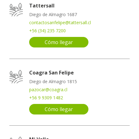
Tattersall
Diego de Almagro 1687
contactosanfelipe@tattersall.cl
+56 (34) 235 7200
Cómo llegar
Coagra San Felipe
Diego de Almagro 1815
pazocar@coagra.cl
+56 9 9309 1482
Cómo llegar