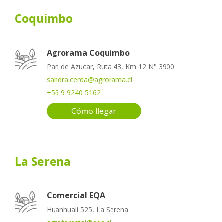
Coquimbo
Agrorama Coquimbo
Pan de Azucar, Ruta 43, Km 12 N° 3900
sandra.cerda@agrorama.cl
+56 9 9240 5162
Cómo llegar
La Serena
Comercial EQA
Huanhuali 525, La Serena