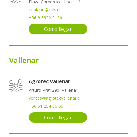
Plaza Comercio - Local 11
copiapo@cals.cl
+56 9 8922 5126
Cómo llegar
Vallenar
Agrotec Vallenar
Arturo Prat 290, Vallenar
ventas@agrotecvallenar.cl
+56 51 254 66 66
Cómo llegar