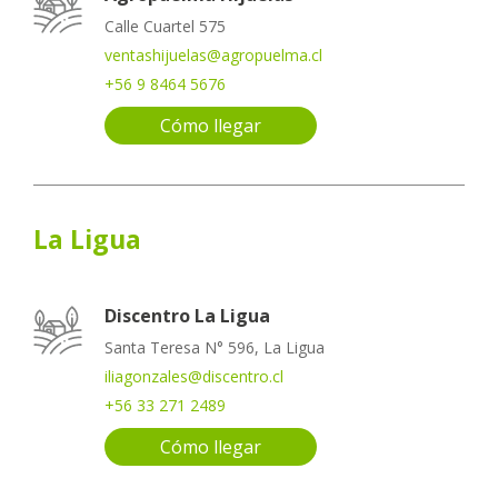
Calle Cuartel 575
ventashijuelas@agropuelma.cl
+56 9 8464 5676
Cómo llegar
La Ligua
Discentro La Ligua
Santa Teresa N° 596, La Ligua
iliagonzales@discentro.cl
+56 33 271 2489
Cómo llegar