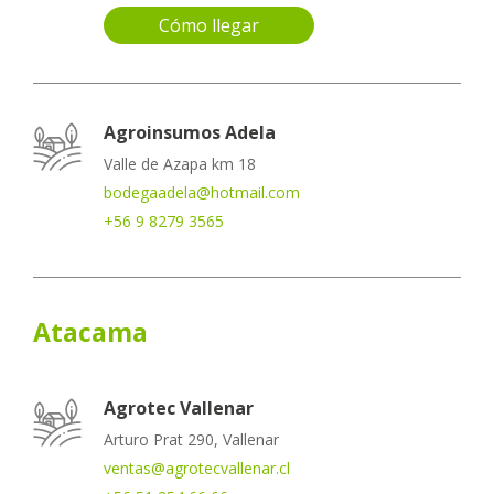
Cómo llegar
Agroinsumos Adela
Valle de Azapa km 18
bodegaadela@hotmail.com
+56 9 8279 3565
Atacama
Agrotec Vallenar
Arturo Prat 290, Vallenar
ventas@agrotecvallenar.cl