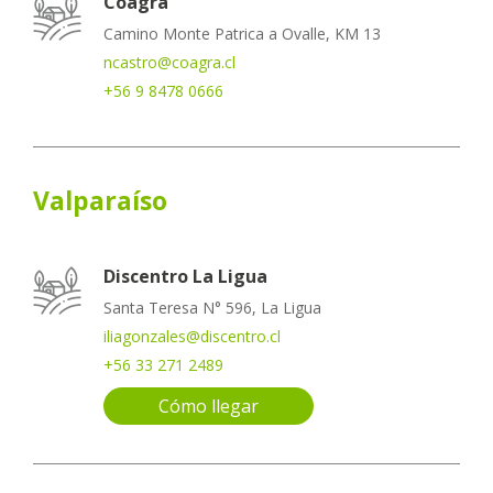
Coagra
Camino Monte Patrica a Ovalle, KM 13
ncastro@coagra.cl
+56 9 8478 0666
Valparaíso
Discentro La Ligua
Santa Teresa N° 596, La Ligua
iliagonzales@discentro.cl
+56 33 271 2489
Cómo llegar