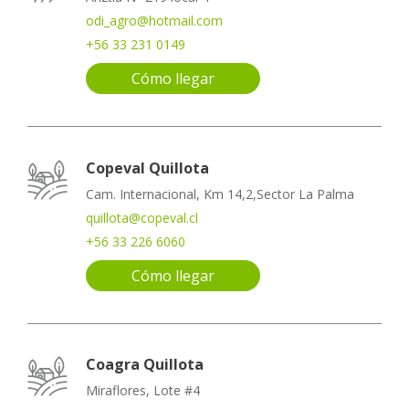
odi_agro@hotmail.com
+56 33 231 0149
Cómo llegar
Copeval Quillota
Cam. Internacional, Km 14,2,Sector La Palma
quillota@copeval.cl
+56 33 226 6060
Cómo llegar
Coagra Quillota
Miraflores, Lote #4