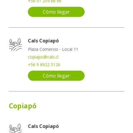
+56 51 254 66 66
Cómo llegar
Cals Copiapó
Plaza Comercio - Local 11
copiapo@cals.cl
+56 9 8922 5126
Cómo llegar
Copiapó
Cals Copiapó