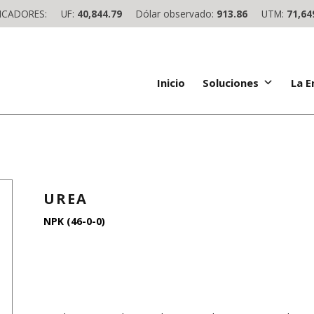
ICADORES:
UF:
40,844.79
Dólar observado:
913.86
UTM:
71,64
Inicio
Soluciones
La 
UREA
NPK (46-0-0)