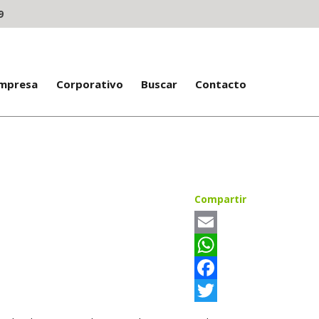
9
Empresa
Corporativo
Buscar
Contacto
Compartir
Email
WhatsApp
Facebook
Twitter