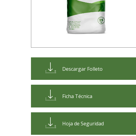
Descargar Folleto
Ficha Técnica
Hoja de Seguridad