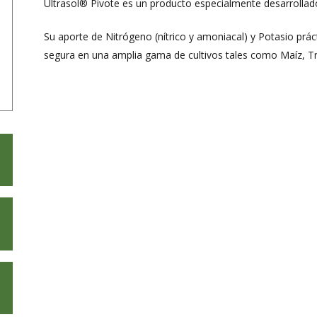
Ultrasol® Pivote es un producto especialmente desarrollado
Su aporte de Nitrógeno (nítrico y amoniacal) y Potasio prá
segura en una amplia gama de cultivos tales como Maíz, Tr