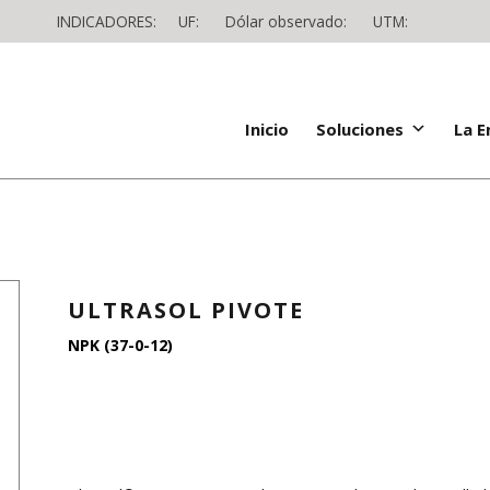
INDICADORES:
UF:
Dólar observado:
UTM:
Inicio
Soluciones
La 
ULTRASOL PIVOTE
NPK (37-0-12)