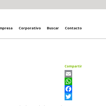
Empresa
Corporativo
Buscar
Contacto
Compartir
Email
WhatsApp
Facebook
Twitter