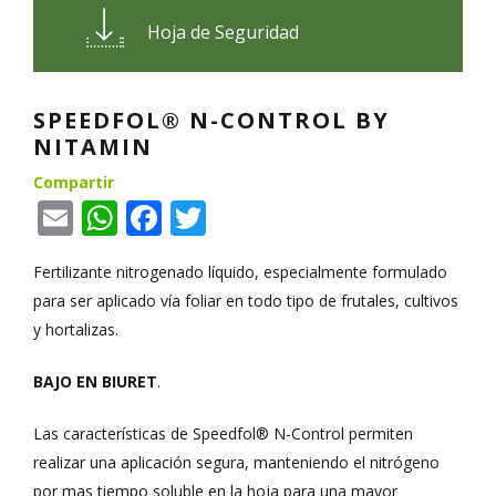
Hoja de Seguridad
SPEEDFOL® N-CONTROL BY
NITAMIN
Compartir
Email
WhatsApp
Facebook
Twitter
Fertilizante nitrogenado líquido, especialmente formulado
para ser aplicado vía foliar en todo tipo de frutales, cultivos
y hortalizas.
BAJO EN BIURET
.
Las características de Speedfol® N-Control permiten
realizar una aplicación segura, manteniendo el nitrógeno
por mas tiempo soluble en la hoja para una mayor