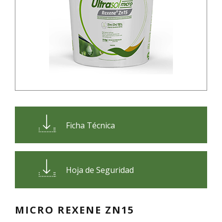
Ficha Técnica
Hoja de Seguridad
MICRO REXENE ZN15