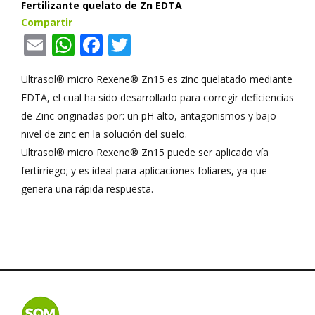
Fertilizante quelato de Zn EDTA
Compartir
Email
WhatsApp
Facebook
Twitter
Ultrasol® micro Rexene® Zn15 es zinc quelatado mediante
EDTA, el cual ha sido desarrollado para corregir deficiencias
de Zinc originadas por: un pH alto, antagonismos y bajo
nivel de zinc en la solución del suelo.
Ultrasol® micro Rexene® Zn15 puede ser aplicado vía
fertirriego; y es ideal para aplicaciones foliares, ya que
genera una rápida respuesta.