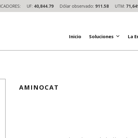
ICADORES:
UF:
40,844.79
Dólar observado:
911.58
UTM:
71,64
Inicio
Soluciones
La 
AMINOCAT