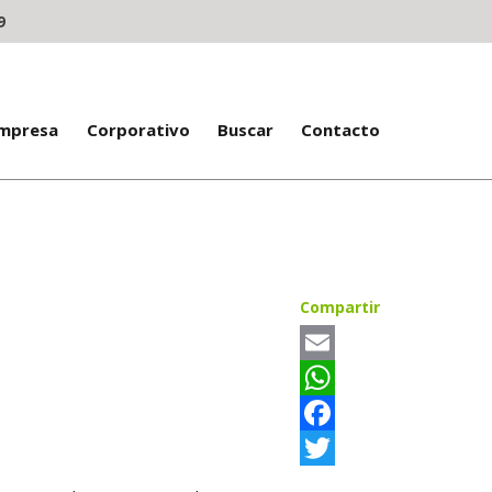
9
Empresa
Corporativo
Buscar
Contacto
Compartir
Email
WhatsApp
Facebook
Twitter