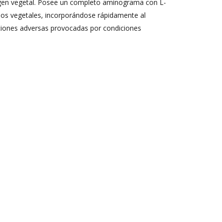
gen vegetal. Posee un completo aminograma con L-
 los vegetales, incorporándose rápidamente al
aciones adversas provocadas por condiciones