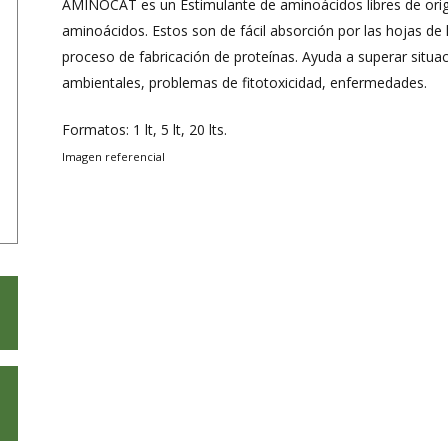
AMINOCAT es un Estimulante de aminoácidos libres de ori
aminoácidos. Estos son de fácil absorción por las hojas de
proceso de fabricación de proteínas. Ayuda a superar situ
ambientales, problemas de fitotoxicidad, enfermedades.
Formatos: 1 lt, 5 lt, 20 lts.
Imagen referencial