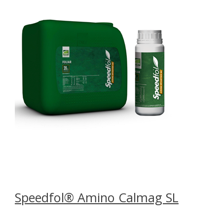
Speedfol® Amino Calmag SL