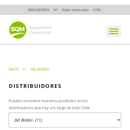
Skip
INDICADORES:
UF:
Dólar observado:
UTM:
to
content
The worldwide business formula
>>
INICIO
DEL BIOBÍO
DISTRIBUIDORES
Puedes encontrar nuestros productos en los
distribuidores que hay a lo largo de todo Chile.