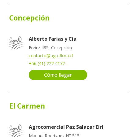
Concepción
Alberto Farias y Cia
Freire 485, Cocepción
contacto@agroflora.cl
+56 (41) 222 4172
Cómo llegar
El Carmen
Agrocomercial Paz Salazar Eirl
Manuel Rodríguez N° 515