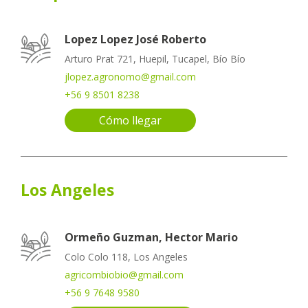
Lopez Lopez José Roberto
Arturo Prat 721, Huepil, Tucapel, Bío Bío
jlopez.agronomo@gmail.com
+56 9 8501 8238
Cómo llegar
Los Angeles
Ormeño Guzman, Hector Mario
Colo Colo 118, Los Angeles
agricombiobio@gmail.com
+56 9 7648 9580