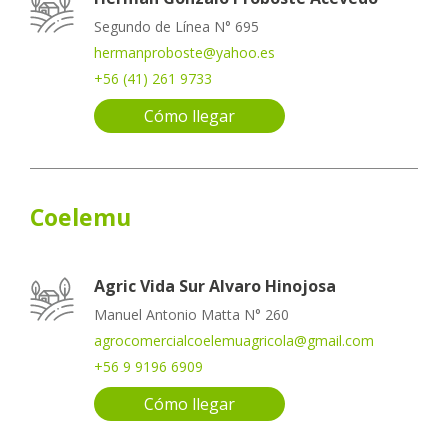
Segundo de Línea N° 695
hermanproboste@yahoo.es
+56 (41) 261 9733
Cómo llegar
Coelemu
Agric Vida Sur Alvaro Hinojosa
Manuel Antonio Matta N° 260
agrocomercialcoelemuagricola@gmail.com
+56 9 9196 6909
Cómo llegar