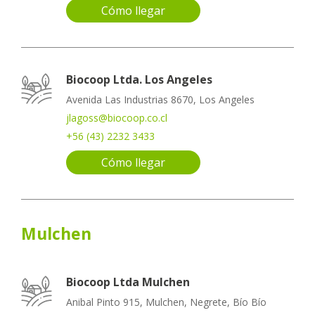
Cómo llegar
Biocoop Ltda. Los Angeles
Avenida Las Industrias 8670, Los Angeles
jlagoss@biocoop.co.cl
+56 (43) 2232 3433
Cómo llegar
Mulchen
Biocoop Ltda Mulchen
Anibal Pinto 915, Mulchen, Negrete, Bío Bío