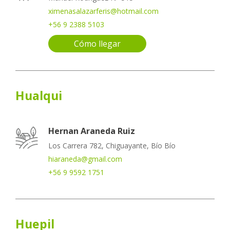
ximenasalazarferis@hotmail.com
+56 9 2388 5103
Cómo llegar
Hualqui
Hernan Araneda Ruiz
Los Carrera 782, Chiguayante, Bío Bío
hiaraneda@gmail.com
+56 9 9592 1751
Huepil