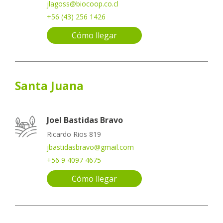
jlagoss@biocoop.co.cl
+56 (43) 256 1426
Cómo llegar
Santa Juana
Joel Bastidas Bravo
Ricardo Rios 819
jbastidasbravo@gmail.com
+56 9 4097 4675
Cómo llegar