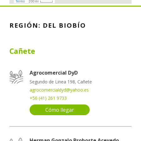
REGIÓN:
DEL BIOBÍO
Cañete
Agrocomercial DyD
Segundo de Linea 198, Cañete
agrocomercialdyd@yahoo.es
+56 (41) 261 9733
Cómo llegar
Herman Gonzalo Proboste Acevedo