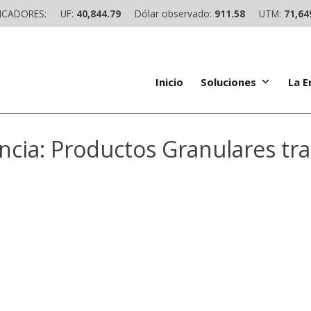
ICADORES:
UF:
40,844.79
Dólar observado:
911.58
UTM:
71,64
Inicio
Soluciones
La 
ncia:
Productos Granulares tra