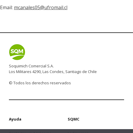
Email:
mcanales05@ufromail.cl
Soquimich Comercial S.A.
Los Militares 4290, Las Condes, Santiago de Chile
© Todos los derechos reservados
Ayuda
SQMC