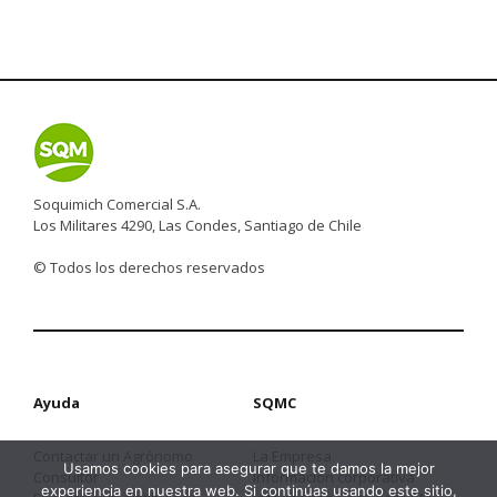
Soquimich Comercial S.A.
Los Militares 4290, Las Condes, Santiago de Chile
© Todos los derechos reservados
Ayuda
SQMC
Contactar un Agrónomo
La Empresa
Usamos cookies para asegurar que te damos la mejor
Consultor
Información corporativa
experiencia en nuestra web. Si continúas usando este sitio,