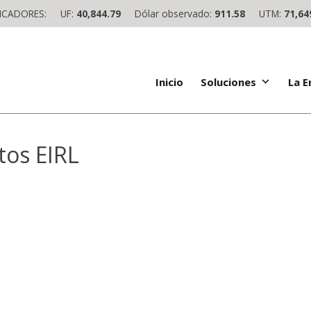
ICADORES:
UF:
40,844.79
Dólar observado:
911.58
UTM:
71,64
Inicio
Soluciones
La 
tos EIRL