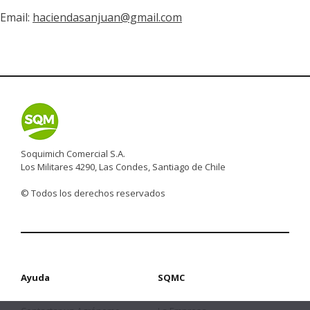
Email:
haciendasanjuan@gmail.com
Soquimich Comercial S.A.
Los Militares 4290, Las Condes, Santiago de Chile
© Todos los derechos reservados
Ayuda
SQMC