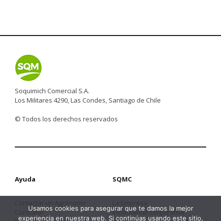
Soquimich Comercial S.A.
Los Militares 4290, Las Condes, Santiago de Chile
© Todos los derechos reservados
Ayuda
SQMC
Contactar un Agrónomo
La Empresa
Usamos cookies para asegurar que te damos la mejor
Consultor
Información corporativa
experiencia en nuestra web. Si continúas usando este sitio,