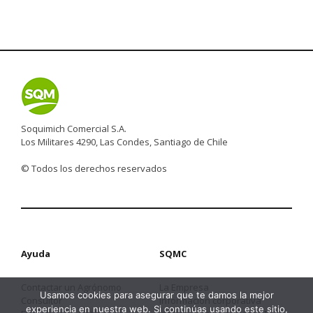
Soquimich Comercial S.A.
Los Militares 4290, Las Condes, Santiago de Chile
© Todos los derechos reservados
Ayuda
SQMC
Contactar un Agrónomo
La Empresa
Usamos cookies para asegurar que te damos la mejor
Consultor
Información corporativa
experiencia en nuestra web. Si continúas usando este sitio,