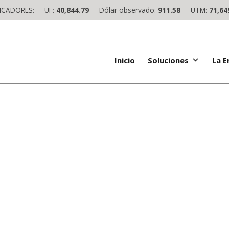
ICADORES:
UF:
40,844.79
Dólar observado:
911.58
UTM:
71,64
Inicio
Soluciones
La 