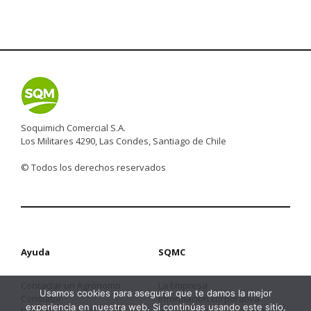
Soquimich Comercial S.A.
Los Militares 4290, Las Condes, Santiago de Chile
© Todos los derechos reservados
Ayuda
SQMC
Contactar un Agrónomo
La Empresa
Usamos cookies para asegurar que te damos la mejor
Consultor
Información corporativa
experiencia en nuestra web. Si continúas usando este sitio,