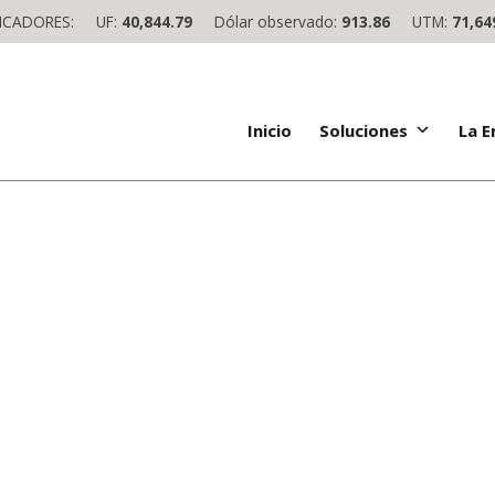
ICADORES:
UF:
40,844.79
Dólar observado:
913.86
UTM:
71,64
Inicio
Soluciones
La 