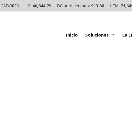
ICADORES:
UF:
40,844.79
Dólar observado:
913.86
UTM:
71,64
Inicio
Soluciones
La 