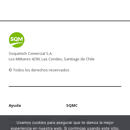
Soquimich Comercial S.A.
Los Militares 4290, Las Condes, Santiago de Chile
© Todos los derechos reservados
Ayuda
SQMC
Contactar un Agrónomo
La Empresa
Usamos cookies para asegurar que te damos la mejor
Consultor
Información corporativa
experiencia en nuestra web. Si continúas usando este sitio,