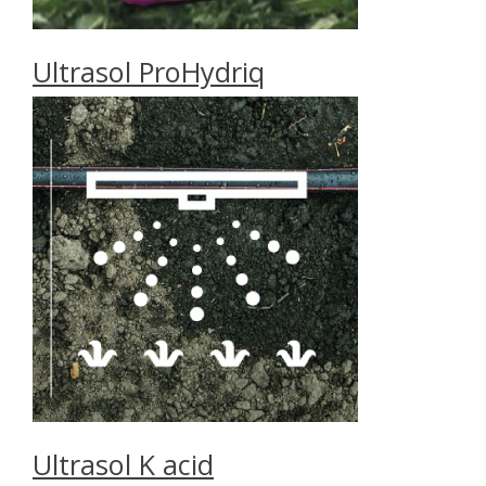
Ultrasol ProHydriq
Ultrasol K acid