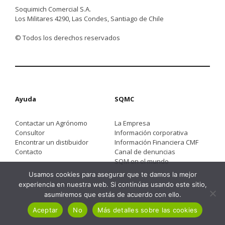
Soquimich Comercial S.A.
Los Militares 4290, Las Condes, Santiago de Chile
© Todos los derechos reservados
Ayuda
SQMC
Contactar un Agrónomo
La Empresa
Consultor
Información corporativa
Encontrar un distibuidor
Información Financiera CMF
Contacto
Canal de denuncias
SQM en el mundo
Usamos cookies para asegurar que te damos la mejor
experiencia en nuestra web. Si continúas usando este sitio,
asumiremos que estás de acuerdo con ello.
Aceptar
No
Más detalles sobre las cookies