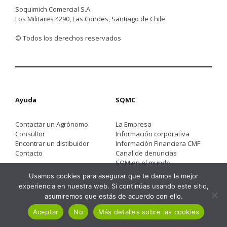
Soquimich Comercial S.A.
Los Militares 4290, Las Condes, Santiago de Chile
© Todos los derechos reservados
Ayuda
SQMC
Contactar un Agrónomo
La Empresa
Consultor
Información corporativa
Encontrar un distibuidor
Información Financiera CMF
Contacto
Canal de denuncias
SQM en el mundo
Usamos cookies para asegurar que te damos la mejor
experiencia en nuestra web. Si continúas usando este sitio,
asumiremos que estás de acuerdo con ello.
Aceptar
No
Más detalles sobre las cookies