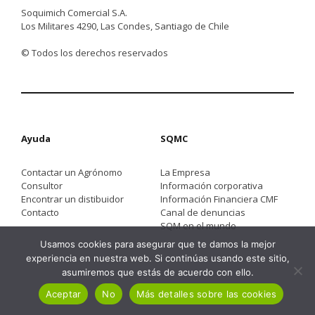
Soquimich Comercial S.A.
Los Militares 4290, Las Condes, Santiago de Chile
© Todos los derechos reservados
Ayuda
SQMC
Contactar un Agrónomo
La Empresa
Consultor
Información corporativa
Encontrar un distibuidor
Información Financiera CMF
Contacto
Canal de denuncias
SQM en el mundo
Usamos cookies para asegurar que te damos la mejor
experiencia en nuestra web. Si continúas usando este sitio,
asumiremos que estás de acuerdo con ello.
Aceptar
No
Más detalles sobre las cookies