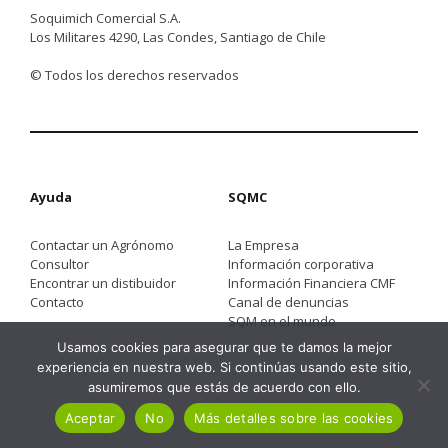
Soquimich Comercial S.A.
Los Militares 4290, Las Condes, Santiago de Chile
© Todos los derechos reservados
Ayuda
SQMC
Contactar un Agrónomo
La Empresa
Consultor
Información corporativa
Encontrar un distibuidor
Información Financiera CMF
Contacto
Canal de denuncias
SQM en el mundo
Usamos cookies para asegurar que te damos la mejor
experiencia en nuestra web. Si continúas usando este sitio,
asumiremos que estás de acuerdo con ello.
Aceptar
No
Más detalles sobre las cookies