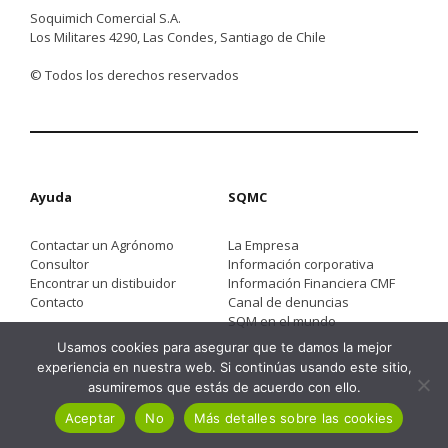
Soquimich Comercial S.A.
Los Militares 4290, Las Condes, Santiago de Chile
© Todos los derechos reservados
Ayuda
SQMC
Contactar un Agrónomo
La Empresa
Consultor
Información corporativa
Encontrar un distibuidor
Información Financiera CMF
Contacto
Canal de denuncias
SQM en el mundo
Usamos cookies para asegurar que te damos la mejor
experiencia en nuestra web. Si continúas usando este sitio,
asumiremos que estás de acuerdo con ello.
Aceptar
No
Más detalles sobre las cookies