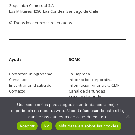
Soquimich Comercial S.A.
Los Militares 4290, Las Condes, Santiago de Chile
© Todos los derechos reservados
Ayuda
SQMC
Contactar un Agrónomo
La Empresa
Consultor
Información corporativa
Encontrar un distibuidor
Información Financiera CMF
Contacto
Canal de denuncias
SQM en el mundo
Usamos cookies para asegurar que te damos la mejor
experiencia en nuestra web. Si continúas usando este sitio,
asumiremos que estás de acuerdo con ello.
Aceptar
No
Más detalles sobre las cookies