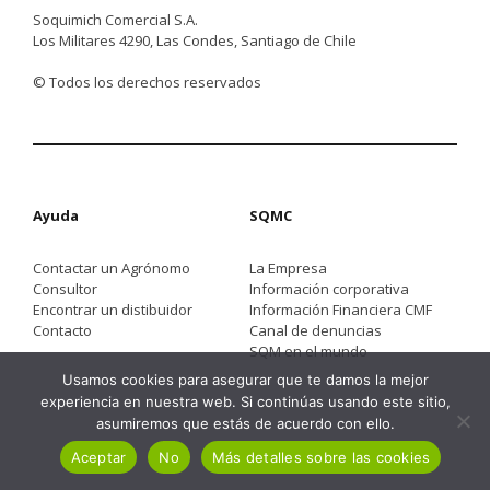
Soquimich Comercial S.A.
Los Militares 4290, Las Condes, Santiago de Chile
© Todos los derechos reservados
Ayuda
SQMC
Contactar un Agrónomo
La Empresa
Consultor
Información corporativa
Encontrar un distibuidor
Información Financiera CMF
Contacto
Canal de denuncias
SQM en el mundo
Usamos cookies para asegurar que te damos la mejor
experiencia en nuestra web. Si continúas usando este sitio,
asumiremos que estás de acuerdo con ello.
Aceptar
No
Más detalles sobre las cookies