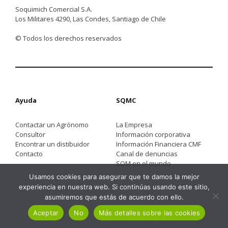
Soquimich Comercial S.A.
Los Militares 4290, Las Condes, Santiago de Chile
© Todos los derechos reservados
Ayuda
SQMC
Contactar un Agrónomo
La Empresa
Consultor
Información corporativa
Encontrar un distibuidor
Información Financiera CMF
Contacto
Canal de denuncias
SQM en el mundo
Usamos cookies para asegurar que te damos la mejor
experiencia en nuestra web. Si continúas usando este sitio,
asumiremos que estás de acuerdo con ello.
Aceptar
No
Más detalles sobre las cookies