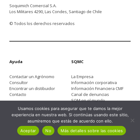
Soquimich Comercial S.A.
Los Militares 4290, Las Condes, Santiago de Chile
© Todos los derechos reservados
Ayuda
SQMC
Contactar un Agrónomo
La Empresa
Consultor
Información corporativa
Encontrar un distibuidor
Información Financiera CMF
Contacto
Canal de denuncias
SQM en el mundo
Usamos cookies para asegurar que te damos la mejor
experiencia en nuestra web. Si continúas usando este sitio,
asumiremos que estás de acuerdo con ello.
Aceptar
No
Más detalles sobre las cookies