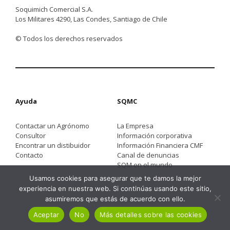
Soquimich Comercial S.A.
Los Militares 4290, Las Condes, Santiago de Chile
© Todos los derechos reservados
Ayuda
SQMC
Contactar un Agrónomo
La Empresa
Consultor
Información corporativa
Encontrar un distibuidor
Información Financiera CMF
Contacto
Canal de denuncias
SQM en el mundo
Usamos cookies para asegurar que te damos la mejor
experiencia en nuestra web. Si continúas usando este sitio,
asumiremos que estás de acuerdo con ello.
Aceptar
No
Más detalles sobre las cookies