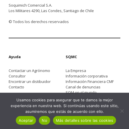
Soquimich Comercial S.A.
Los Militares 4290, Las Condes, Santiago de Chile
© Todos los derechos reservados
Ayuda
SQMC
Contactar un Agrónomo
La Empresa
Consultor
Información corporativa
Encontrar un distibuidor
Información Financiera CMF
Contacto
Canal de denuncias
SQM en el mundo
Usamos cookies para asegurar que te damos la mejor
experiencia en nuestra web. Si continúas usando este sitio,
asumiremos que estás de acuerdo con ello.
Aceptar
No
Más detalles sobre las cookies