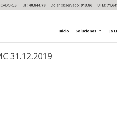
ICADORES:
UF:
40,844.79
Dólar observado:
913.86
UTM:
71,64
Inicio
Soluciones
La 
MC 31.12.2019