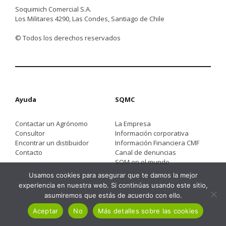
Soquimich Comercial S.A.
Los Militares 4290, Las Condes, Santiago de Chile
© Todos los derechos reservados
Ayuda
SQMC
Contactar un Agrónomo
La Empresa
Consultor
Información corporativa
Encontrar un distibuidor
Información Financiera CMF
Contacto
Canal de denuncias
SQM en el mundo
Usamos cookies para asegurar que te damos la mejor
experiencia en nuestra web. Si continúas usando este sitio,
asumiremos que estás de acuerdo con ello.
Aceptar
No
Más detalles sobre las cookies