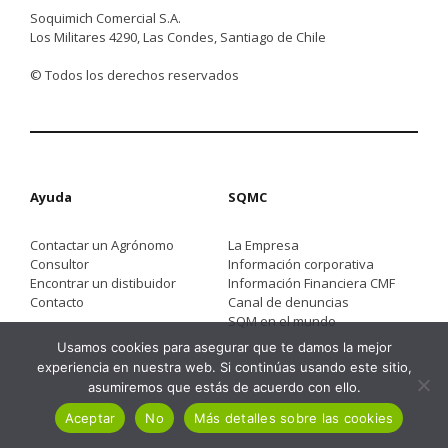
Soquimich Comercial S.A.
Los Militares 4290, Las Condes, Santiago de Chile
© Todos los derechos reservados
Ayuda
SQMC
Contactar un Agrónomo
La Empresa
Consultor
Información corporativa
Encontrar un distibuidor
Información Financiera CMF
Contacto
Canal de denuncias
SQM en el mundo
Usamos cookies para asegurar que te damos la mejor
experiencia en nuestra web. Si continúas usando este sitio,
asumiremos que estás de acuerdo con ello.
Aceptar
No
Más detalles sobre las cookies