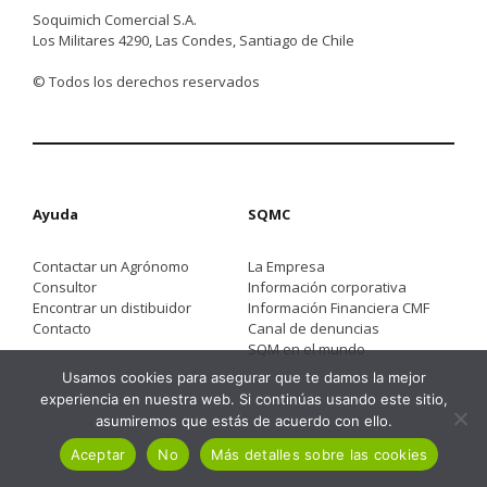
Soquimich Comercial S.A.
Los Militares 4290, Las Condes, Santiago de Chile
© Todos los derechos reservados
Ayuda
SQMC
Contactar un Agrónomo
La Empresa
Consultor
Información corporativa
Encontrar un distibuidor
Información Financiera CMF
Contacto
Canal de denuncias
SQM en el mundo
Usamos cookies para asegurar que te damos la mejor
experiencia en nuestra web. Si continúas usando este sitio,
asumiremos que estás de acuerdo con ello.
Aceptar
No
Más detalles sobre las cookies