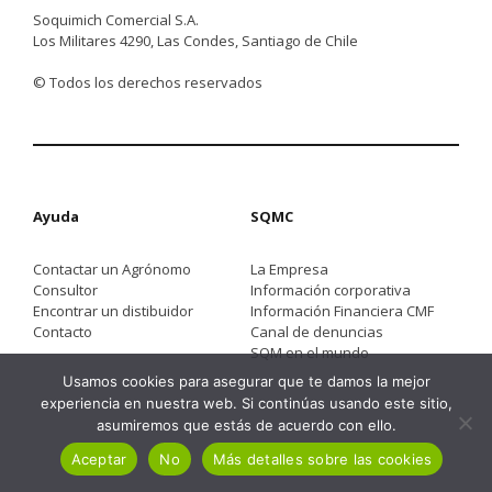
Soquimich Comercial S.A.
Los Militares 4290, Las Condes, Santiago de Chile
© Todos los derechos reservados
Ayuda
SQMC
Contactar un Agrónomo
La Empresa
Consultor
Información corporativa
Encontrar un distibuidor
Información Financiera CMF
Contacto
Canal de denuncias
SQM en el mundo
Usamos cookies para asegurar que te damos la mejor
experiencia en nuestra web. Si continúas usando este sitio,
asumiremos que estás de acuerdo con ello.
Aceptar
No
Más detalles sobre las cookies